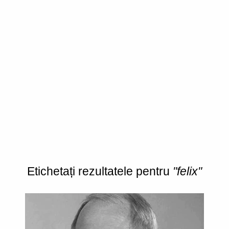
Etichetați rezultatele pentru
"felix"