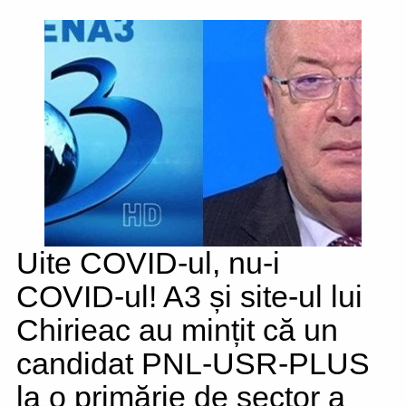
Uite COVID-ul, nu-i
COVID-ul! A3 și site-ul lui
Chirieac au mințit că un
candidat PNL-USR-PLUS
la o primărie de sector a