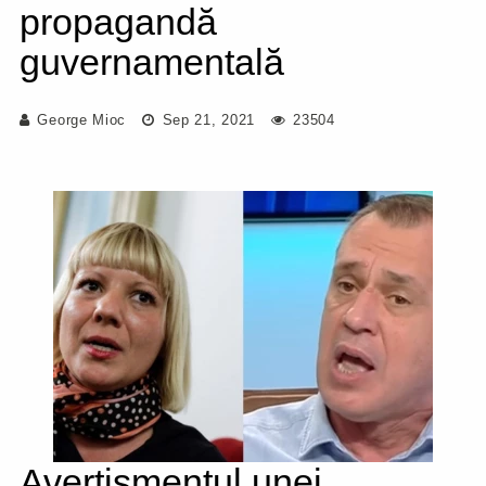
propagandă
guvernamentală
George Mioc
Sep 21, 2021
23504
Avertismentul unei