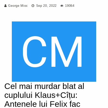
George Mioc
Sep 20, 2022
19064
Cel mai murdar blat al
cuplului Klaus+Cîțu:
Antenele lui Felix fac