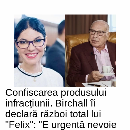
Confiscarea produsului
infracțiunii. Birchall îi
declară război total lui
"Felix": "E urgentă nevoie