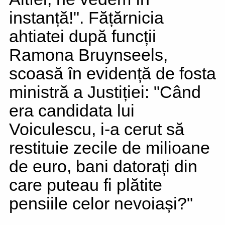
instanță!". Fățărnicia
ahtiatei după funcții
Ramona Bruynseels,
scoasă în evidență de fosta
ministră a Justiției: "Când
era candidata lui
Voiculescu, i-a cerut să
restituie zecile de milioane
de euro, bani datorați din
care puteau fi plătite
pensiile celor nevoiași?"