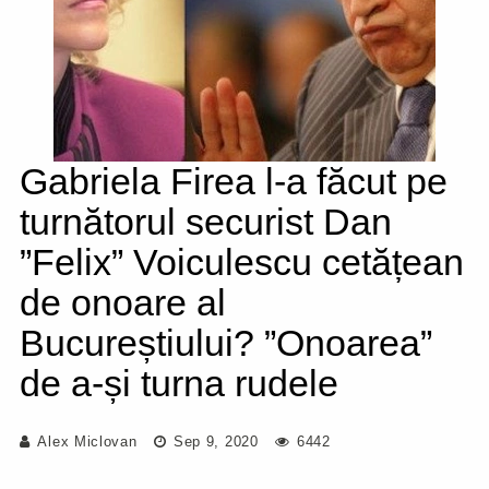
Gabriela Firea l-a făcut pe
turnătorul securist Dan
”Felix” Voiculescu cetățean
de onoare al
Bucureștiului? ”Onoarea”
de a-și turna rudele
Alex Miclovan
Sep 9, 2020
6442