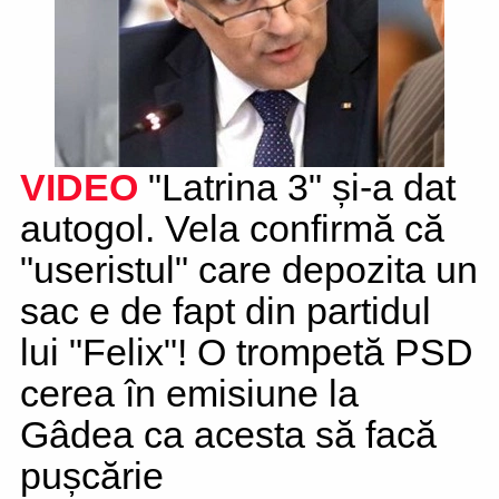
VIDEO
"Latrina 3" și-a dat
autogol. Vela confirmă că
"useristul" care depozita un
sac e de fapt din partidul
lui "Felix"! O trompetă PSD
cerea în emisiune la
Gâdea ca acesta să facă
pușcărie