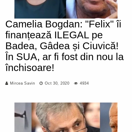
Camelia Bogdan: "Felix" îi
finanțează ILEGAL pe
Badea, Gâdea și Ciuvică!
În SUA, ar fi fost din nou la
închisoare!
Mircea Savin
Oct 30, 2020
4934