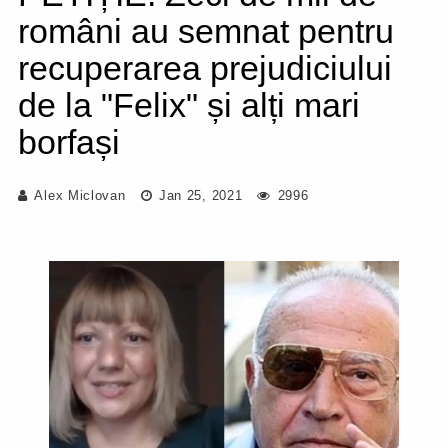
români au semnat pentru
recuperarea prejudiciului
de la "Felix" și alți mari
borfași
Alex Miclovan
Jan 25, 2021
2996