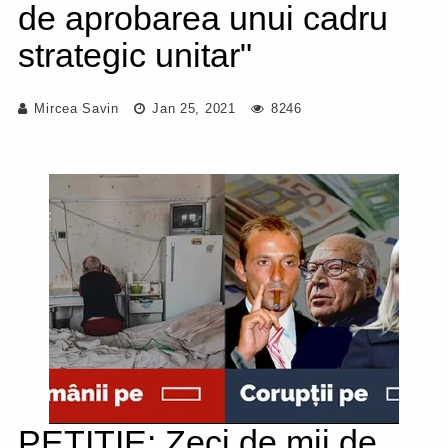
de aprobarea unui cadru
strategic unitar"
Mircea Savin
Jan 25, 2021
8246
PETIȚIE: Zeci de mii de