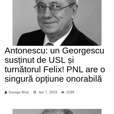
Antonescu: un Georgescu
susținut de USL și
turnătorul Felix! PNL are o
singură opțiune onorabilă
George Mioc
Jan 7, 2025
2199