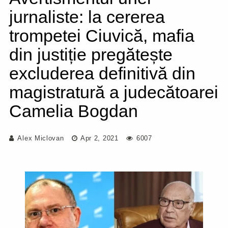
jurnaliste: la cererea
trompetei Ciuvică, mafia
din justiție pregătește
excluderea definitivă din
magistratură a judecătoarei
Camelia Bogdan
Alex Miclovan
Apr 2, 2021
6007