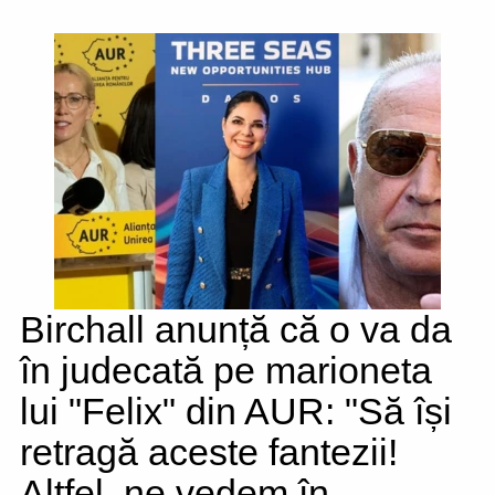
Birchall anunță că o va da
în judecată pe marioneta
lui "Felix" din AUR: "Să își
retragă aceste fantezii!
Altfel, ne vedem în