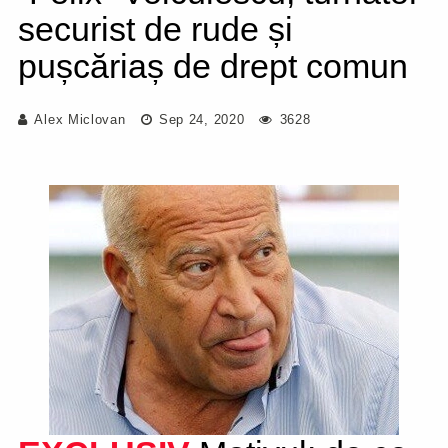
securist de rude și
pușcăriaș de drept comun
Alex Miclovan
Sep 24, 2020
3628