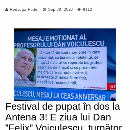
Redacția Podul
Sep 30, 2020
9112
Festival de pupat în dos la
Antena 3! E ziua lui Dan
”Felix” Voiculescu, turnător