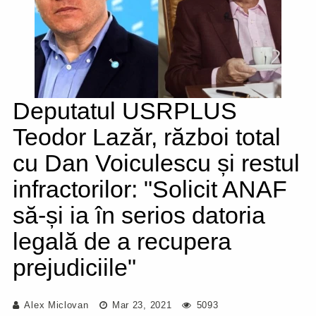
Deputatul USRPLUS
Teodor Lazăr, război total
cu Dan Voiculescu și restul
infractorilor: "Solicit ANAF
să-și ia în serios datoria
legală de a recupera
prejudiciile"
Alex Miclovan
Mar 23, 2021
5093