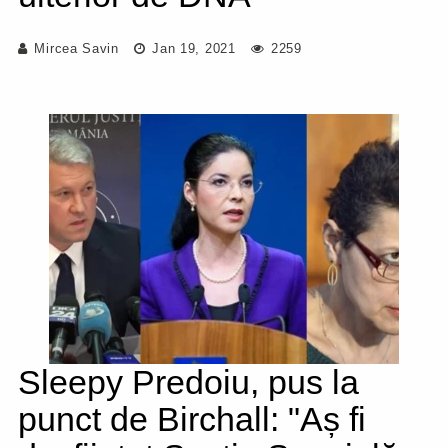
Mircea Savin
Jan 19, 2021
2259
Sleepy Predoiu, pus la
punct de Birchall: "Aș fi