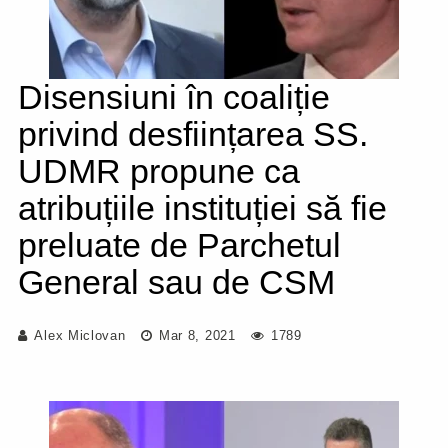
Disensiuni în coaliție
privind desființarea SS.
UDMR propune ca
atribuțiile instituției să fie
preluate de Parchetul
General sau de CSM
Alex Miclovan
Mar 8, 2021
1789