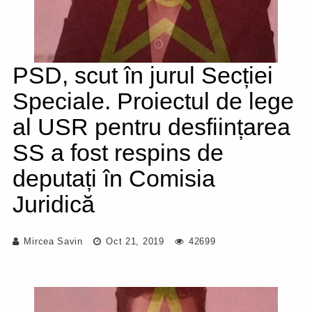
PSD, scut în jurul Secției
Speciale. Proiectul de lege
al USR pentru desființarea
SS a fost respins de
deputați în Comisia
Juridică
Mircea Savin
Oct 21, 2019
42699