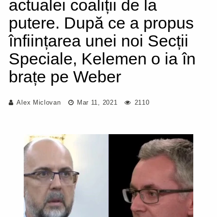
actualei coaliții de la
putere. După ce a propus
înființarea unei noi Secții
Speciale, Kelemen o ia în
brațe pe Weber
Alex Miclovan
Mar 11, 2021
2110