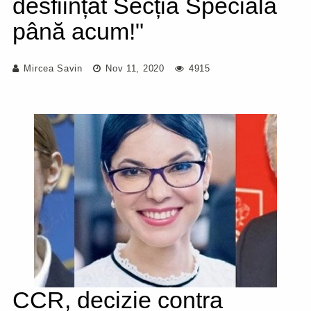
desființat Secția Specială
până acum!"
Mircea Savin
Nov 11, 2020
4915
CCR, decizie contra