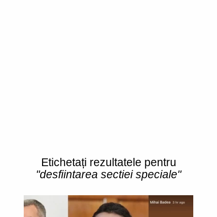
Etichetați rezultatele pentru
"desfiintarea sectiei speciale"