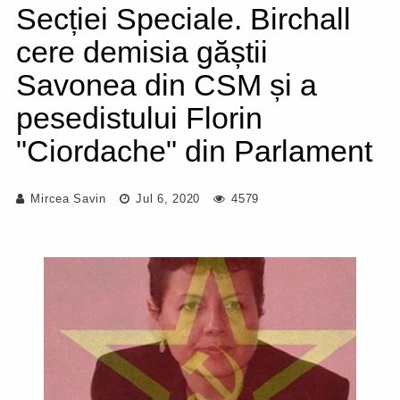
Secției Speciale. Birchall
cere demisia găștii
Savonea din CSM și a
pesedistului Florin
"Ciordache" din Parlament
Mircea Savin
Jul 6, 2020
4579