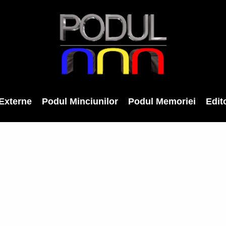
Externe
Podul Minciunilor
Podul Memoriei
Edito