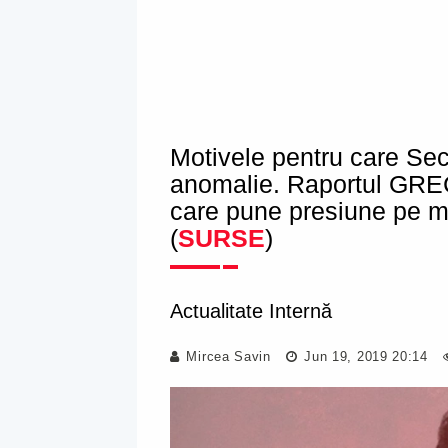
Motivele pentru care Sec
anomalie. Raportul GRECO
care pune presiune pe m
(
SURSE
)
Actualitate Internă
Mircea Savin
Jun 19, 2019 20:14