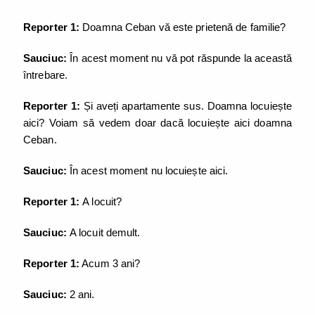
Reporter 1:
Doamna Ceban vă este prietenă de familie?
Sauciuc:
În acest moment nu vă pot răspunde la această
întrebare.
Reporter 1:
Și aveți apartamente sus. Doamna locuiește
aici? Voiam să vedem doar dacă locuiește aici doamna
Ceban.
Sauciuc:
În acest moment nu locuiește aici.
Reporter 1:
A locuit?
Sauciuc:
A locuit demult.
Reporter 1:
Acum 3 ani?
Sauciuc:
2 ani.