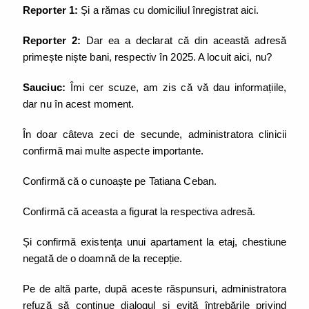
Reporter 1:
Și a rămas cu domiciliul înregistrat aici.
Reporter 2:
Dar ea a declarat că din această adresă
primește niște bani, respectiv în 2025. A locuit aici, nu?
Sauciuc:
Îmi cer scuze, am zis că vă dau informațiile,
dar nu în acest moment.
În doar câteva zeci de secunde, administratora clinicii
confirmă mai multe aspecte importante.
Confirmă că o cunoaște pe Tatiana Ceban.
Confirmă că aceasta a figurat la respectiva adresă.
Și confirmă existența unui apartament la etaj, chestiune
negată de o doamnă de la recepție.
Pe de altă parte, după aceste răspunsuri, administratora
refuză să continue dialogul și evită întrebările privind