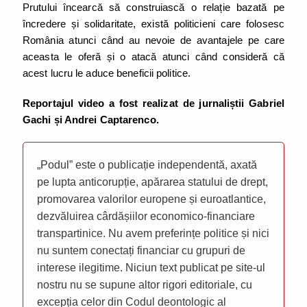
Prutului încearcă să construiască o relație bazată pe
încredere și solidaritate, există politicieni care folosesc
România atunci când au nevoie de avantajele pe care
aceasta le oferă și o atacă atunci când consideră că
acest lucru le aduce beneficii politice.
Reportajul video a fost realizat de jurnaliștii Gabriel
Gachi și Andrei Captarenco.
„Podul” este o publicație independentă, axată
pe lupta anticorupție, apărarea statului de drept,
promovarea valorilor europene și euroatlantice,
dezvăluirea cârdășiilor economico-financiare
transpartinice. Nu avem preferințe politice și nici
nu suntem conectați financiar cu grupuri de
interese ilegitime. Niciun text publicat pe site-ul
nostru nu se supune altor rigori editoriale, cu
excepția celor din Codul deontologic al