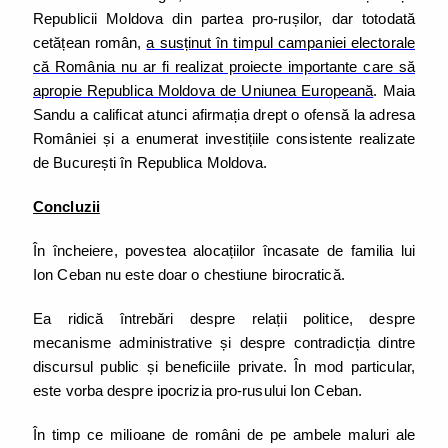
Republicii Moldova din partea pro-rușilor, dar totodată
cetățean român,
a susținut în timpul campaniei electorale
că România nu ar fi realizat proiecte importante care să
apropie Republica Moldova de Uniunea Europeană
. Maia
Sandu a calificat atunci afirmația drept o ofensă la adresa
României și a enumerat investițiile consistente realizate
de București în Republica Moldova.
Concluzii
În încheiere, povestea alocațiilor încasate de familia lui
Ion Ceban nu este doar o chestiune birocratică.
Ea ridică întrebări despre relații politice, despre
mecanisme administrative și despre contradicția dintre
discursul public și beneficiile private. În mod particular,
este vorba despre ipocrizia pro-rusului Ion Ceban.
În timp ce milioane de români de pe ambele maluri ale