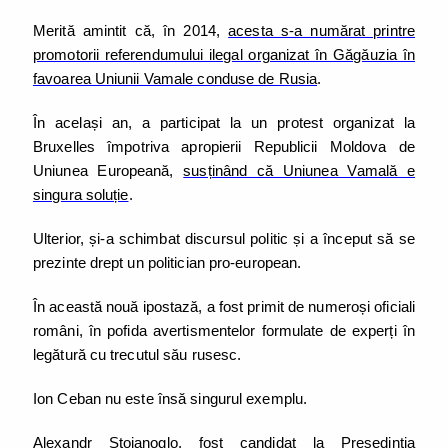
Merită amintit că, în 2014,
acesta s-a numărat printre
promotorii referendumului ilegal organizat în Găgăuzia în
favoarea Uniunii Vamale conduse de Rusia
.
În același an, a participat la un protest organizat la
Bruxelles împotriva apropierii Republicii Moldova de
Uniunea Europeană,
susținând că Uniunea Vamală e
singura soluție
.
Ulterior, și-a schimbat discursul politic și a început să se
prezinte drept un politician pro-european.
În această nouă ipostază, a fost primit de numeroși oficiali
români, în pofida avertismentelor formulate de experți în
legătură cu trecutul său rusesc.
Ion Ceban nu este însă singurul exemplu.
Alexandr Stoianoglo, fost candidat la Președinția