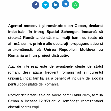
Agentul moscovit și românofob Ion Ceban, declarat
indezirabil în întreg Spațiul Schengen, încearcă să
stoarcă România de cât mai mulți bani, cu toate că
afirmă, senin, printre alte declarații propagandistice și
antiromânești, că Unirea Republicii Moldova cu
România ar fi un proiect distructiv
.
Atât de interesat este de avantajele oferite de statul
român, deși atacă frecvent românismul și curentul
unionist, încât familia sa a beneficiat inclusiv de alocații
pentru copii plătite de România.
Potrivit
declarației sale de avere pentru anul 2025
, familia
Ceban a încasat 12.858 de lei românești reprezentând
alocații pentru copii.