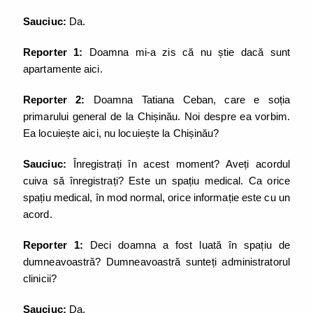
Sauciuc:
Da.
Reporter 1:
Doamna mi-a zis că nu știe dacă sunt
apartamente aici.
Reporter 2:
Doamna Tatiana Ceban, care e soția
primarului general de la Chișinău. Noi despre ea vorbim.
Ea locuiește aici, nu locuiește la Chișinău?
Sauciuc:
Înregistrați în acest moment? Aveți acordul
cuiva să înregistrați? Este un spațiu medical. Ca orice
spațiu medical, în mod normal, orice informație este cu un
acord.
Reporter 1:
Deci doamna a fost luată în spațiu de
dumneavoastră? Dumneavoastră sunteți administratorul
clinicii?
Sauciuc:
Da.