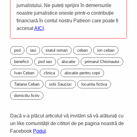
jurnalistului. Ne puteți sprijini în demersurile
noastre jurnalistice oneste printr-o contribuție
financiară în contul nostru Patreon care poate fi
accesat
AICI
.
psd
iasi
statul roman
ceban
ion ceban
beneficii
psd iasi
alocatie
primarul Chisinaului
Ivan Ceban
clinica
alocatie pentru copii
Tatiana Ceban
sotii Sauciuc
locuinta fictiva
domiciliu fictiv
Dacă v-a plăcut articolul vă invităm să vă alăturați cu
un like comunității de cititori de pe pagina noastră de
Facebook
Podul
.