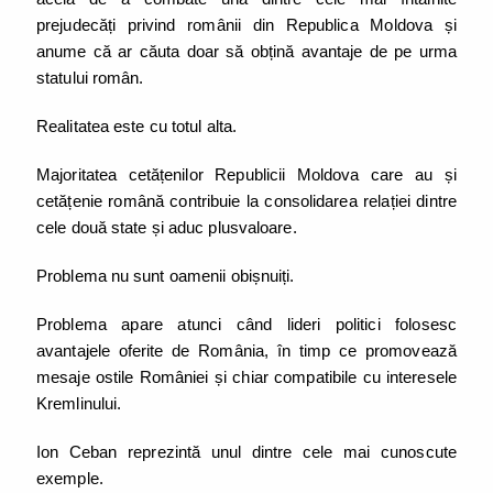
prejudecăți privind românii din Republica Moldova și
anume că ar căuta doar să obțină avantaje de pe urma
statului român.
Realitatea este cu totul alta.
Majoritatea cetățenilor Republicii Moldova care au și
cetățenie română contribuie la consolidarea relației dintre
cele două state și aduc plusvaloare.
Problema nu sunt oamenii obișnuiți.
Problema apare atunci când lideri politici folosesc
avantajele oferite de România, în timp ce promovează
mesaje ostile României și chiar compatibile cu interesele
Kremlinului.
Ion Ceban reprezintă unul dintre cele mai cunoscute
exemple.