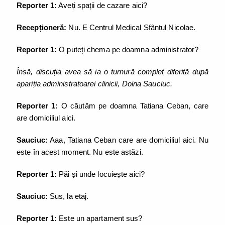
Reporter 1:
Aveți spații de cazare aici?
Recepționeră:
Nu. E Centrul Medical Sfântul Nicolae.
Reporter 1:
O puteți chema pe doamna administrator?
Însă, discuția avea să ia o turnură complet diferită după
apariția administratoarei clinicii, Doina Sauciuc.
Reporter 1:
O căutăm pe doamna Tatiana Ceban, care
are domiciliul aici.
Sauciuc:
Aaa, Tatiana Ceban care are domiciliul aici. Nu
este în acest moment. Nu este astăzi.
Reporter 1:
Păi și unde locuiește aici?
Sauciuc:
Sus, la etaj.
Reporter 1:
Este un apartament sus?