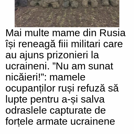
Mai multe mame din Rusia
își reneagă fiii militari care
au ajuns prizonieri la
ucraineni. ”Nu am sunat
nicăieri!”: mamele
ocupanților ruși refuză să
lupte pentru a-și salva
odraslele capturate de
forțele armate ucrainene