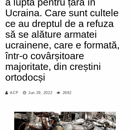
a lupta pentru țară în
Ucraina. Care sunt cultele
ce au dreptul de a refuza
să se alăture armatei
ucrainene, care e formată,
într-o covârșitoare
majoritate, din creștini
ortodocși
ACP
Jun 29, 2022
2692