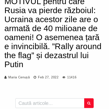
MOTIVUL pentru care
Rusia va pierde războiul:
Ucraina acestor zile are o
armată de 40 milioane de
oameni! O asemenea țară
e invincibilă. ”Rally around
the flag” și dezastrul lui
Putin
Maria Cenușă
Feb 27, 2022
11416