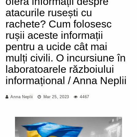
oferă informații despre
atacurile rusești cu
rachete? Cum folosesc
rușii aceste informații
pentru a ucide cât mai
mulți civili. O incursiune în
laboratoarele războiului
informațional / Anna Neplii
Anna Neplii
Mar 25, 2023
4467