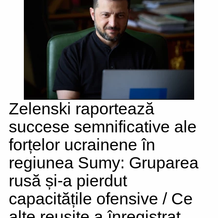
Zelenski raportează
succese semnificative ale
forțelor ucrainene în
regiunea Sumy: Gruparea
rusă și-a pierdut
capacitățile ofensive / Ce
alte reușite a înregistrat