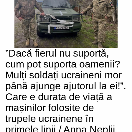
”Dacă fierul nu suportă,
cum pot suporta oamenii?
Mulți soldați ucraineni mor
până ajunge ajutorul la ei!”.
Care e durata de viață a
mașinilor folosite de
trupele ucrainene în
primele linii / Anna Neplii