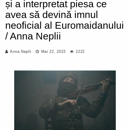
și a interpretat piesa ce
avea să devină imnul
neoficial al Euromaidanului
/ Anna Neplii
Anna Neplii
Mar 22, 2023
2222