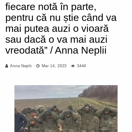
fiecare notă în parte,
pentru că nu știe când va
mai putea auzi o vioară
sau dacă o va mai auzi
vreodată” / Anna Neplii
Anna Neplii
Mar 14, 2023
3444