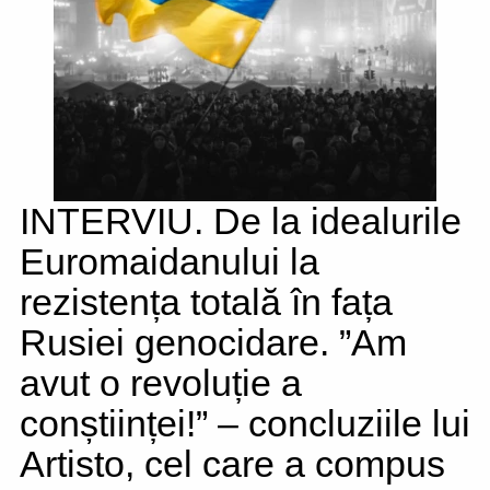
INTERVIU. De la idealurile
Euromaidanului la
rezistența totală în fața
Rusiei genocidare. ”Am
avut o revoluție a
conștiinței!” – concluziile lui
Artisto, cel care a compus