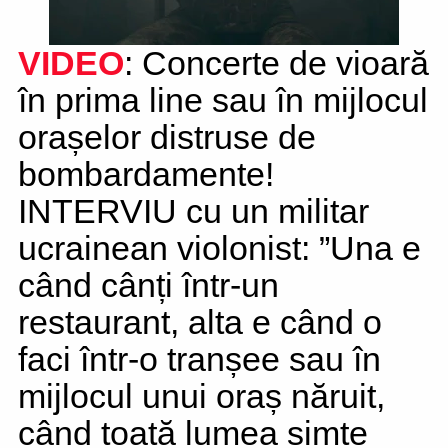
VIDEO
: Concerte de vioară
în prima line sau în mijlocul
orașelor distruse de
bombardamente!
INTERVIU cu un militar
ucrainean violonist: ”Una e
când cânți într-un
restaurant, alta e când o
faci într-o tranșee sau în
mijlocul unui oraș năruit,
când toată lumea simte