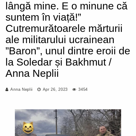
lângă mine. E o minune că
suntem în viață!”
Cutremurătoarele mărturii
ale militarului ucrainean
”Baron”, unul dintre eroii de
la Soledar și Bakhmut /
Anna Neplii
Anna Neplii
Apr 26, 2023
3454