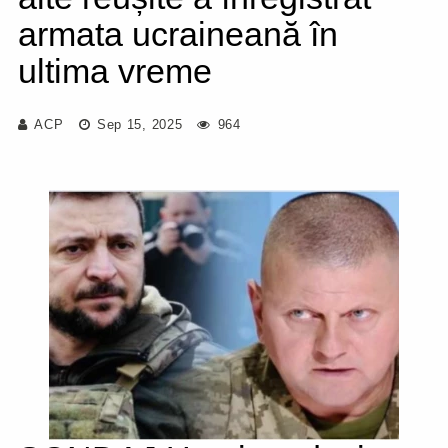
armata ucraineană în
ultima vreme
ACP
Sep 15, 2025
964