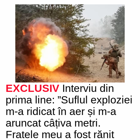
EXCLUSIV
Interviu din
prima line: ”Suflul exploziei
m-a ridicat în aer și m-a
aruncat câțiva metri.
Fratele meu a fost rănit