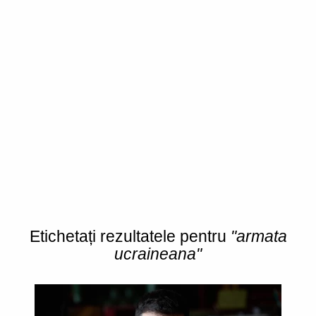
Etichetați rezultatele pentru
"armata
ucraineana"