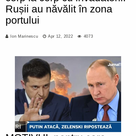
Rușii au năvălit în zona
portului
Ion Marinescu
Apr 12, 2022
4073