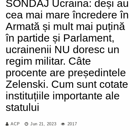
SONDAJ Ucraina: deși au
cea mai mare încredere în
Armată și mult mai puțină
în partide și Parlament,
ucrainenii NU doresc un
regim militar. Câte
procente are președintele
Zelenski. Cum sunt cotate
instituțiile importante ale
statului
ACP
Jun 21, 2023
2017