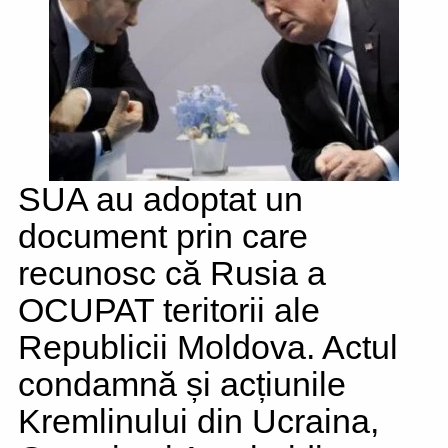
SUA au adoptat un
document prin care
recunosc că Rusia a
OCUPAT teritorii ale
Republicii Moldova. Actul
condamnă și acțiunile
Kremlinului din Ucraina,