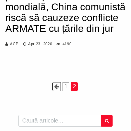
mondială, China comunistă
riscă să cauzeze conflicte
ARMATE cu țările din jur
ACP
Apr 23, 2020
4190
1
2