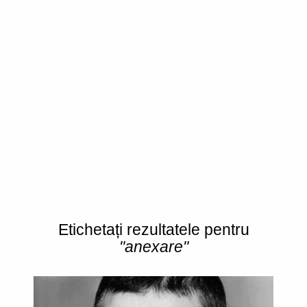
Etichetați rezultatele pentru
"anexare"