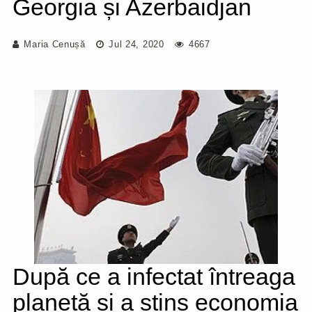
Georgia și Azerbaidjan
Maria Cenușă
Jul 24, 2020
4667
După ce a infectat întreaga
planetă și a stins economia