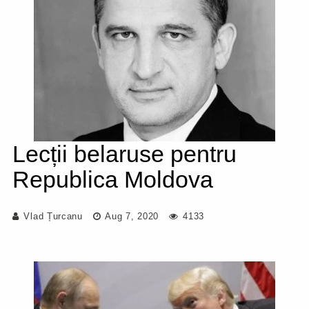
Lecții belaruse pentru
Republica Moldova
Vlad Țurcanu
Aug 7, 2020
4133