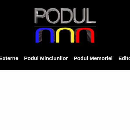
Externe
Podul Minciunilor
Podul Memoriei
Edito