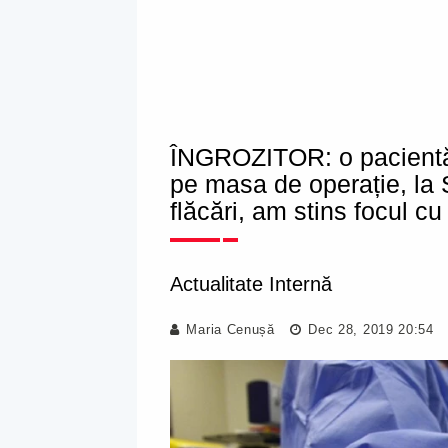
ÎNGROZITOR: o pacientă
pe masa de operație, la 
flăcări, am stins focul c
Actualitate Internă
Maria Cenușă
Dec 28, 2019 20:54