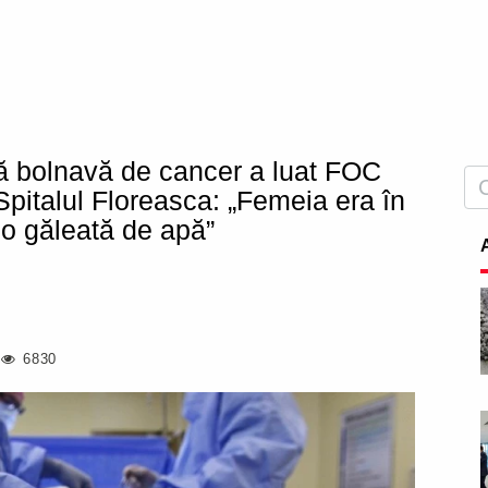
 bolnavă de cancer a luat FOC
Spitalul Floreasca: „Femeia era în
u o găleată de apă”
6830