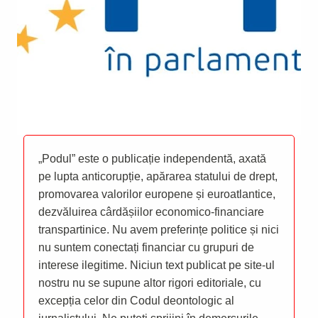
„Podul” este o publicație independentă, axată
pe lupta anticorupție, apărarea statului de drept,
promovarea valorilor europene și euroatlantice,
dezvăluirea cârdășiilor economico-financiare
transpartinice. Nu avem preferințe politice și nici
nu suntem conectați financiar cu grupuri de
interese ilegitime. Niciun text publicat pe site-ul
nostru nu se supune altor rigori editoriale, cu
excepția celor din Codul deontologic al