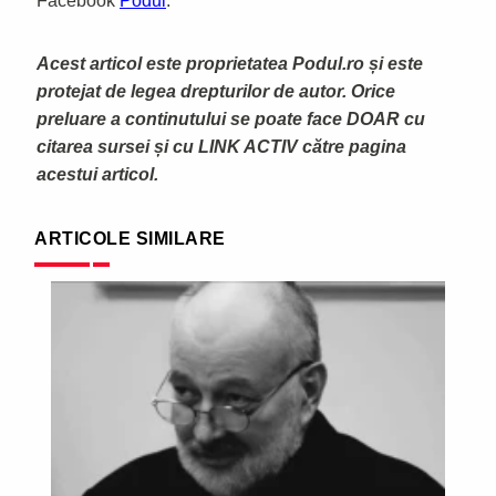
Facebook
Podul
.
Acest articol este proprietatea Podul.ro și este
protejat de legea drepturilor de autor. Orice
preluare a continutului se poate face DOAR cu
citarea sursei și cu LINK ACTIV către pagina
acestui articol.
ARTICOLE SIMILARE