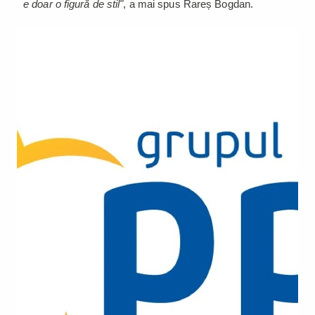
e doar o figură de stil"
, a mai spus Rareș Bogdan.