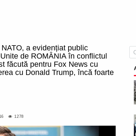
 NATO, a evidențiat public
r Unite de ROMÂNIA în conflictul
fost făcută pentru Fox News cu
derea cu Donald Trump, încă foarte
16
1278