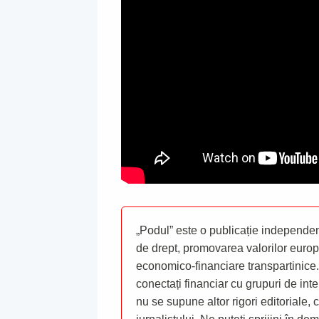
„Podul” este o publicație independent
de drept, promovarea valorilor europ
economico-financiare transpartinice.
conectați financiar cu grupuri de inte
nu se supune altor rigori editoriale,