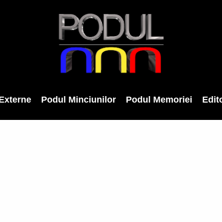
Externe
Podul Minciunilor
Podul Memoriei
Edito