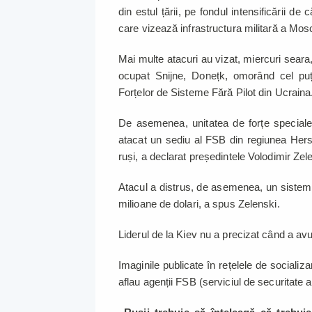
din estul țării, pe fondul intensificării d
care vizează infrastructura militară a Mos
Mai multe atacuri au vizat, miercuri seara,
ocupat Snijne, Donețk, omorând cel puți
Forțelor de Sisteme Fără Pilot din Ucraina
De asemenea, unitatea de forțe speciale 
atacat un sediu al FSB din regiunea Hers
ruși, a declarat președintele Volodimir Zele
Atacul a distrus, de asemenea, un sistem
milioane de dolari, a spus Zelenski.
Liderul de la Kiev nu a precizat când a av
Imaginile publicate în rețelele de socializ
aflau agenții FSB (serviciul de securitate a