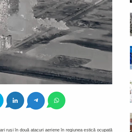
ari ruși în două atacuri aeriene în regiunea estică ocupată