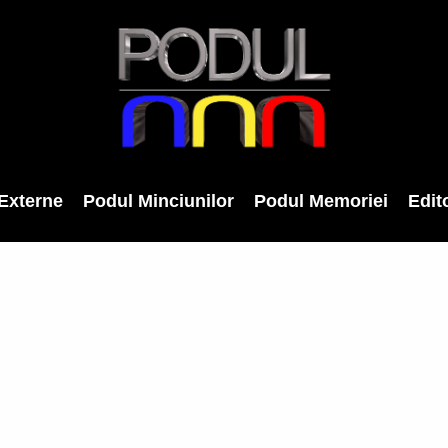
Externe
Podul Minciunilor
Podul Memoriei
Edito