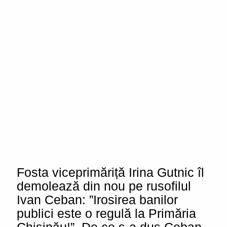
Fosta viceprimăriță Irina Gutnic îl
demolează din nou pe rusofilul
Ivan Ceban: ”Irosirea banilor
publici este o regulă la Primăria