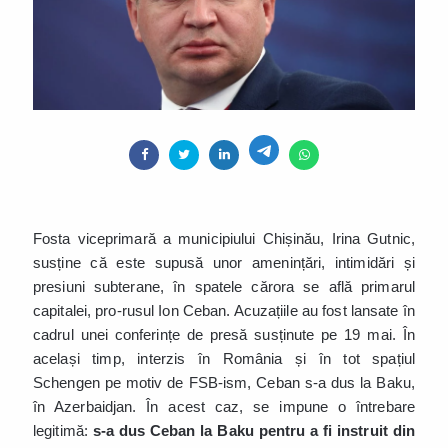
Fosta viceprimară a municipiului Chișinău, Irina Gutnic,
susține că este supusă unor amenințări, intimidări și
presiuni subterane, în spatele cărora se află primarul
capitalei, pro-rusul Ion Ceban. Acuzațiile au fost lansate în
cadrul unei conferințe de presă susținute pe 19 mai. În
același timp, interzis în România și în tot spațiul
Schengen pe motiv de FSB-ism, Ceban s-a dus la Baku,
în Azerbaidjan. În acest caz, se impune o întrebare
legitimă:
s-a dus Ceban la Baku pentru a fi instruit din