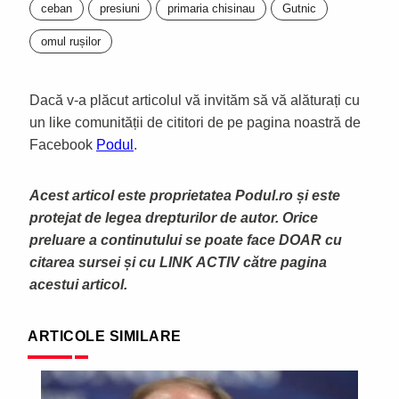
ceban
presiuni
primaria chisinau
Gutnic
omul rușilor
Dacă v-a plăcut articolul vă invităm să vă alăturați cu
un like comunității de cititori de pe pagina noastră de
Facebook
Podul
.
Acest articol este proprietatea Podul.ro și este
protejat de legea drepturilor de autor. Orice
preluare a continutului se poate face DOAR cu
citarea sursei și cu LINK ACTIV către pagina
acestui articol.
ARTICOLE SIMILARE