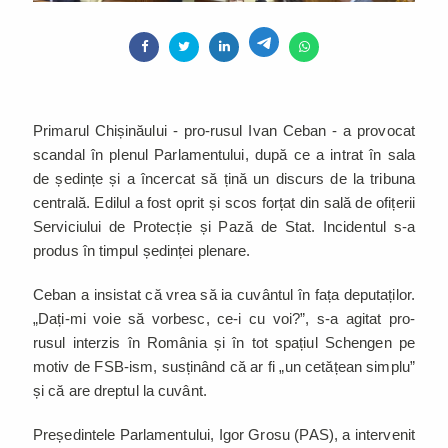
Primarul Chișinăului - pro-rusul Ivan Ceban - a provocat
scandal în plenul Parlamentului, după ce a intrat în sala
de ședințe și a încercat să țină un discurs de la tribuna
centrală. Edilul a fost oprit și scos forțat din sală de ofițerii
Serviciului de Protecție și Pază de Stat. Incidentul s-a
produs în timpul ședinței plenare.
Ceban a insistat că vrea să ia cuvântul în fața deputaților.
„Dați-mi voie să vorbesc, ce-i cu voi?”, s-a agitat pro-
rusul interzis în România și în tot spațiul Schengen pe
motiv de FSB-ism, susținând că ar fi „un cetățean simplu”
și că are dreptul la cuvânt.
Președintele Parlamentului, Igor Grosu (PAS), a intervenit