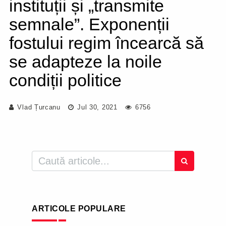
instituții și „transmite
semnale”. Exponenții
fostului regim încearcă să
se adapteze la noile
condiții politice
Vlad Țurcanu
Jul 30, 2021
6756
ARTICOLE POPULARE