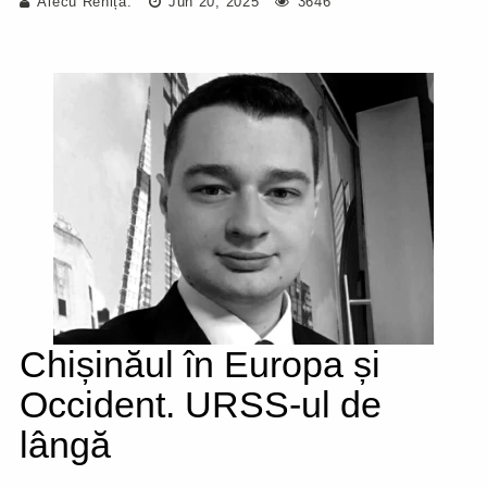
Alecu Reniță.
Jun 20, 2025
3646
Chișinăul în Europa și
Occident. URSS-ul de
lângă