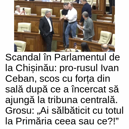
Scandal în Parlamentul de
la Chișinău: pro-rusul Ivan
Ceban, scos cu forța din
sală după ce a încercat să
ajungă la tribuna centrală.
Grosu: „Ai sălbăticit cu totul
la Primăria ceea sau ce?!”