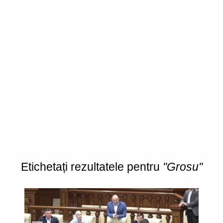
Etichetați rezultatele pentru
"Grosu"