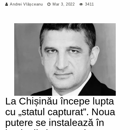
Andrei Vlășceanu
Mar 3, 2022
3411
La Chișinău începe lupta
cu „statul capturat”. Noua
putere se instalează în