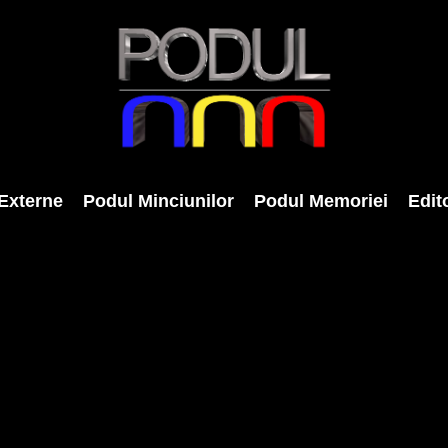
Externe
Podul Minciunilor
Podul Memoriei
Edito