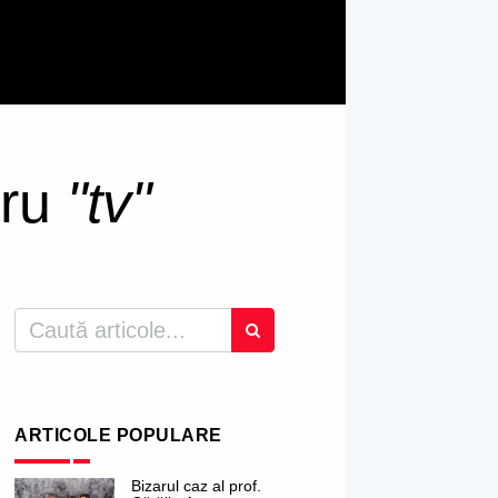
tru
"tv"
ARTICOLE POPULARE
Bizarul caz al prof.