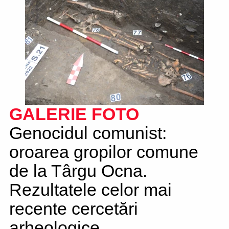
GALERIE FOTO
Genocidul comunist:
oroarea gropilor comune
de la Târgu Ocna.
Rezultatele celor mai
recente cercetări
arheologice