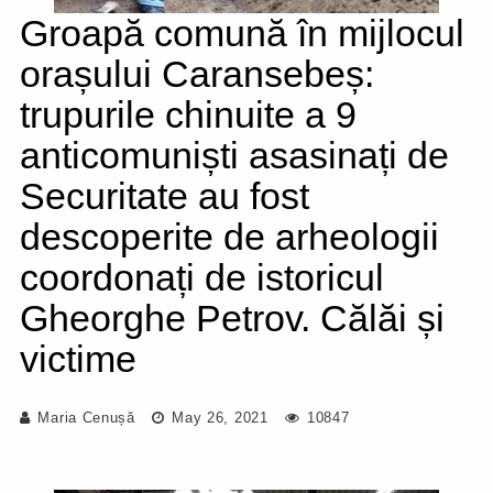
Groapă comună în mijlocul
orașului Caransebeș:
trupurile chinuite a 9
anticomuniști asasinați de
Securitate au fost
descoperite de arheologii
coordonați de istoricul
Gheorghe Petrov. Călăi și
victime
Maria Cenușă
May 26, 2021
10847