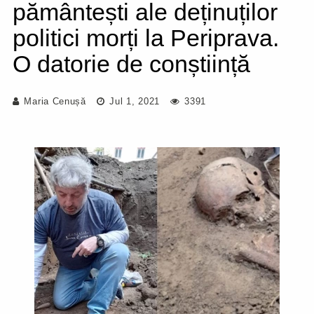
pământești ale deținuților
politici morți la Periprava.
O datorie de conștiință
Maria Cenușă
Jul 1, 2021
3391