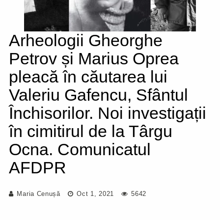
Arheologii Gheorghe
Petrov și Marius Oprea
pleacă în căutarea lui
Valeriu Gafencu, Sfântul
Închisorilor. Noi investigații
în cimitirul de la Târgu
Ocna. Comunicatul
AFDPR
Maria Cenușă
Oct 1, 2021
5642