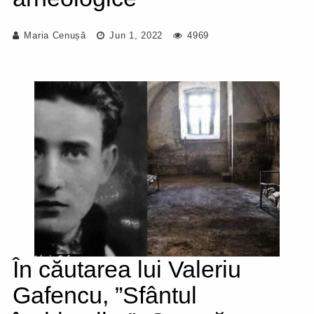
Maria Cenușă
Jun 1, 2022
4969
În căutarea lui Valeriu
Gafencu, ”Sfântul