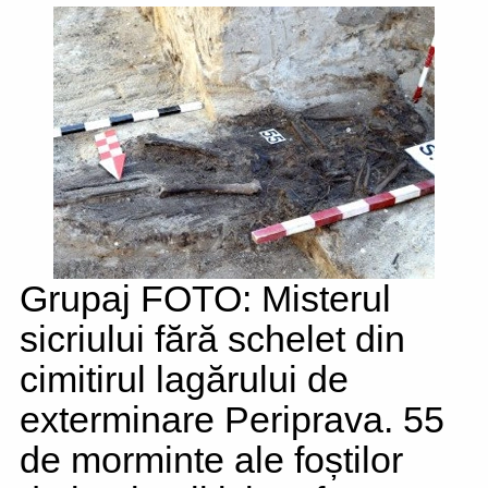
Grupaj FOTO: Misterul
sicriului fără schelet din
cimitirul lagărului de
exterminare Periprava. 55
de morminte ale foștilor