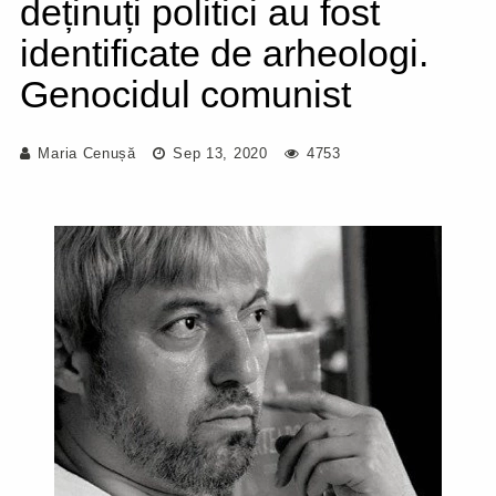
deținuți politici au fost
identificate de arheologi.
Genocidul comunist
Maria Cenușă
Sep 13, 2020
4753