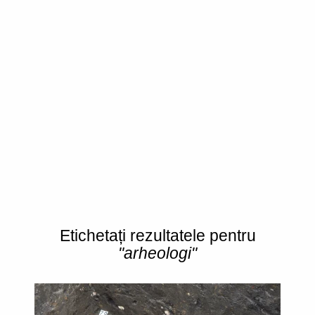
Etichetați rezultatele pentru
"arheologi"