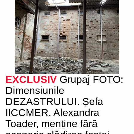
EXCLUSIV
Grupaj FOTO:
Dimensiunile
DEZASTRULUI. Șefa
IICCMER, Alexandra
Toader, menține fără