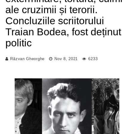
ale cruzimii și terorii.
Concluziile scriitorului
Traian Bodea, fost deținut
politic
Răzvan Gheorghe
Nov 8, 2021
6233