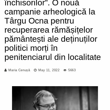
închisorilor”. O nouă
campanie arheologică la
Târgu Ocna pentru
recuperarea rămășițelor
pământești ale deținuților
politici morți în
penitenciarul din localitate
Maria Cenușă
May 11, 2022
5663