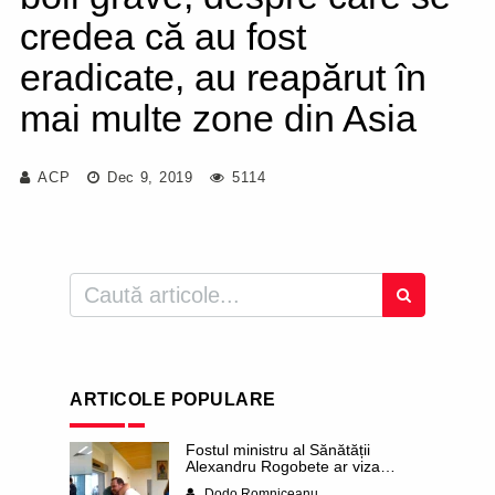
credea că au fost
eradicate, au reapărut în
mai multe zone din Asia
ACP
Dec 9, 2019
5114
ARTICOLE POPULARE
Fostul ministru al Sănătății
Alexandru Rogobete ar viza
funcția lui Dominic Fritz de primar
Dodo Romniceanu