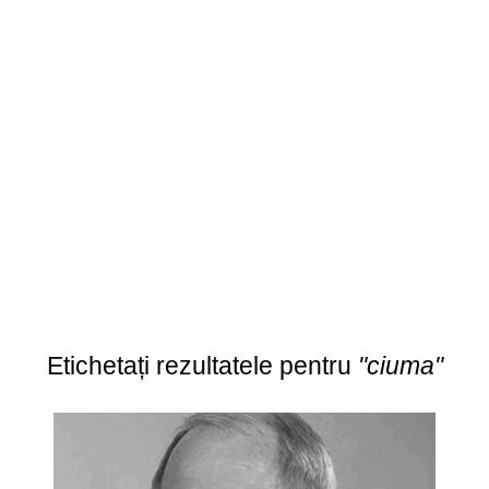
Etichetați rezultatele pentru
"ciuma"