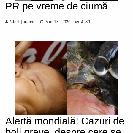
PR pe vreme de ciumă
Vlad Țurcanu
Mar 13, 2020
4289
Alertă mondială! Cazuri de
boli grave, despre care se