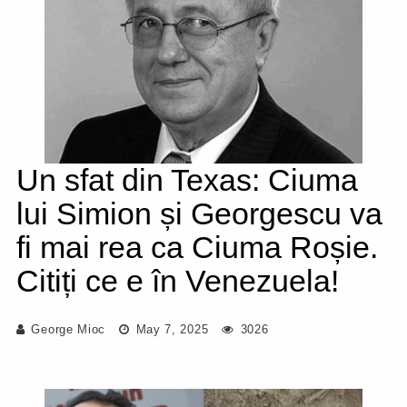
Un sfat din Texas: Ciuma
lui Simion și Georgescu va
fi mai rea ca Ciuma Roșie.
Citiți ce e în Venezuela!
George Mioc
May 7, 2025
3026