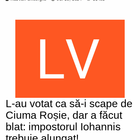
L-au votat ca să-i scape de
Ciuma Roșie, dar a făcut
blat: impostorul Iohannis
trebuie alungat!