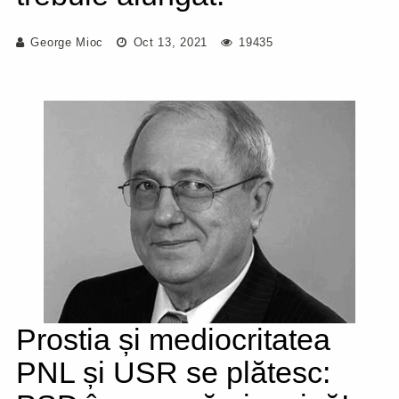
George Mioc
Oct 13, 2021
19435
Prostia și mediocritatea
PNL și USR se plătesc: