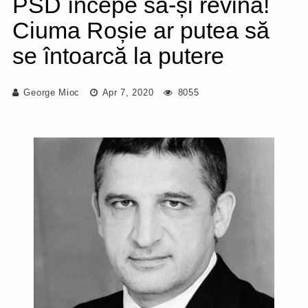
PSD începe să-și revină!
Ciuma Roșie ar putea să
se întoarcă la putere
George Mioc
Apr 7, 2020
8055