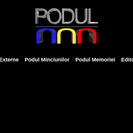
Externe
Podul Minciunilor
Podul Memoriei
Edito