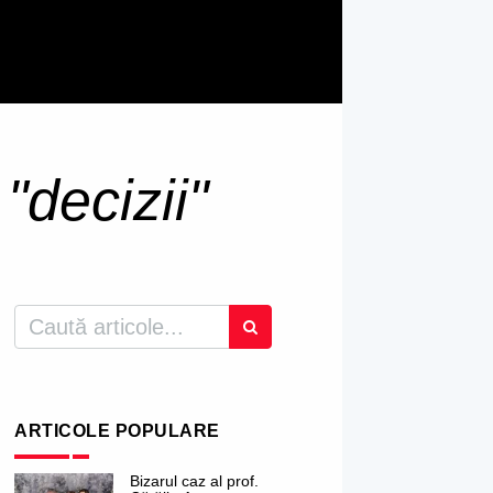
u
"decizii"
ARTICOLE POPULARE
Bizarul caz al prof.