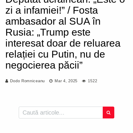
zi a infamiei!” / Fosta
ambasador al SUA în
Rusia: „Trump este
interesat doar de reluarea
relației cu Putin, nu de
negocierea păcii”
Dodo Romniceanu
Mar 4, 2025
1522