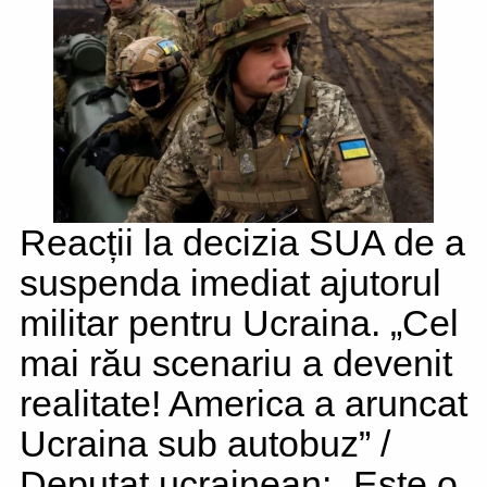
Reacții la decizia SUA de a
suspenda imediat ajutorul
militar pentru Ucraina. „Cel
mai rău scenariu a devenit
realitate! America a aruncat
Ucraina sub autobuz” /
Deputat ucrainean: „Este o