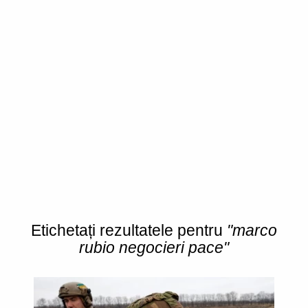
Etichetați rezultatele pentru
"marco
rubio negocieri pace"