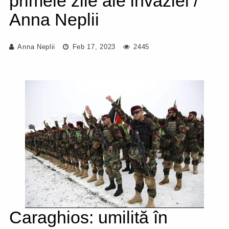
primele zile ale invaziei /
Anna Neplii
Anna Neplii
Feb 17, 2023
2445
Caraghios: umilită în