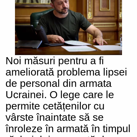
Noi măsuri pentru a fi
ameliorată problema lipsei
de personal din armata
Ucrainei. O lege care le
permite cetățenilor cu
vârste înaintate să se
înroleze în armată în timpul