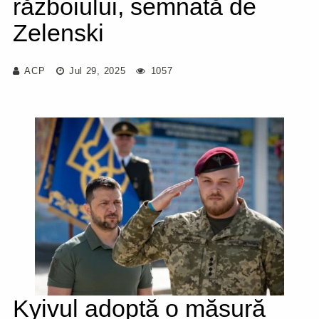
războiului, semnată de
Zelenski
ACP
Jul 29, 2025
1057
Kyivul adoptă o măsură