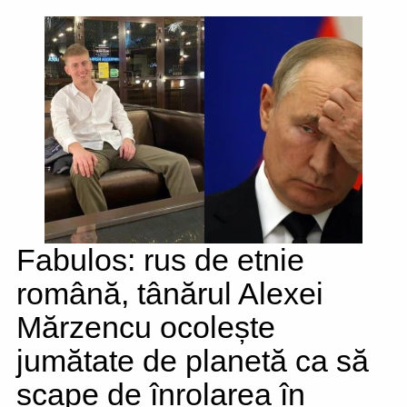
Fabulos: rus de etnie
română, tânărul Alexei
Mărzencu ocolește
jumătate de planetă ca să
scape de înrolarea în