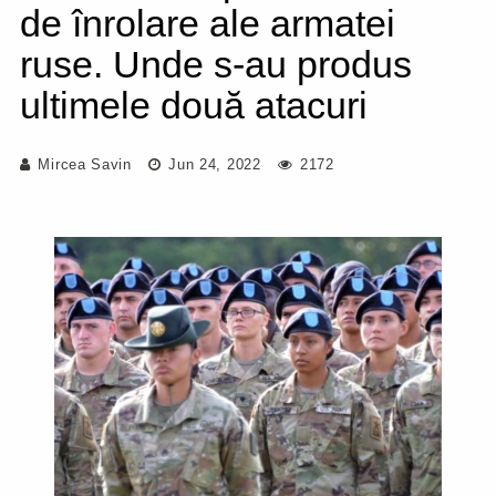
de înrolare ale armatei
ruse. Unde s-au produs
ultimele două atacuri
Mircea Savin
Jun 24, 2022
2172