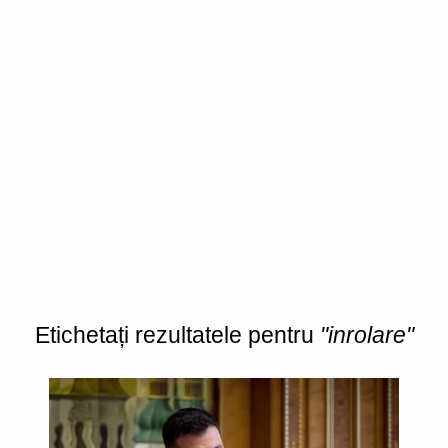
Etichetați rezultatele pentru
"inrolare"