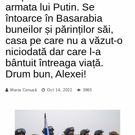
armata lui Putin. Se
întoarce în Basarabia
buneilor și părinților săi,
casa pe care nu a văzut-o
niciodată dar care l-a
bântuit întreaga viață.
Drum bun, Alexei!
Maria Cenușă
Oct 14, 2022
3865