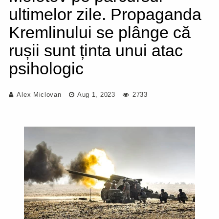
ultimelor zile. Propaganda
Kremlinului se plânge că
rușii sunt ținta unui atac
psihologic
Alex Miclovan
Aug 1, 2023
2733