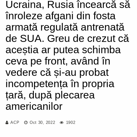
Ucraina, Rusia încearcă să
înroleze afgani din fosta
armată regulată antrenată
de SUA. Greu de crezut că
aceștia ar putea schimba
ceva pe front, având în
vedere că și-au probat
incompetența în propria
țară, după plecarea
americanilor
ACP
Oct 30, 2022
1902