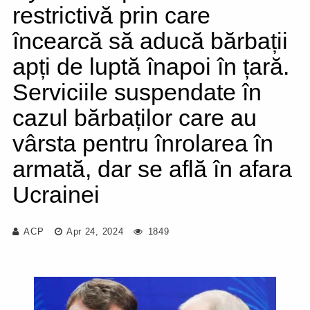
restrictivă prin care
încearcă să aducă bărbații
apți de luptă înapoi în țară.
Serviciile suspendate în
cazul bărbaților care au
vârsta pentru înrolarea în
armată, dar se află în afara
Ucrainei
ACP
Apr 24, 2024
1849