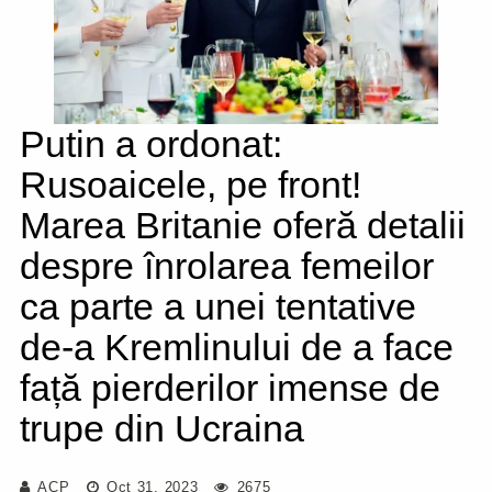
Putin a ordonat:
Rusoaicele, pe front!
Marea Britanie oferă detalii
despre înrolarea femeilor
ca parte a unei tentative
de-a Kremlinului de a face
față pierderilor imense de
trupe din Ucraina
ACP
Oct 31, 2023
2675