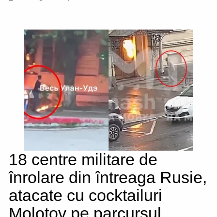
18 centre militare de
înrolare din întreaga Rusie,
atacate cu cocktailuri
Molotov pe parcursul