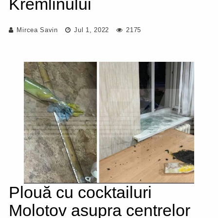
Kremlinului
Mircea Savin
Jul 1, 2022
2175
Plouă cu cocktailuri
Molotov asupra centrelor