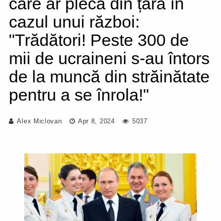
care ar pleca din țară în
cazul unui război:
"Trădători! Peste 300 de
mii de ucraineni s-au întors
de la muncă din străinătate
pentru a se înrola!"
Alex Miclovan
Apr 8, 2024
5037