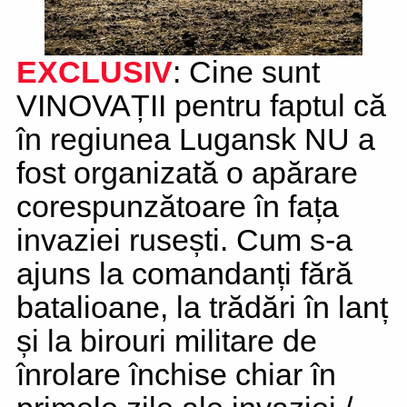
EXCLUSIV
: Cine sunt
VINOVAȚII pentru faptul că
în regiunea Lugansk NU a
fost organizată o apărare
corespunzătoare în fața
invaziei rusești. Cum s-a
ajuns la comandanți fără
batalioane, la trădări în lanț
și la birouri militare de
înrolare închise chiar în