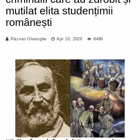
mutilat elita studențimii
românești
Răzvan Gheorghe
Apr 10, 2026
8486