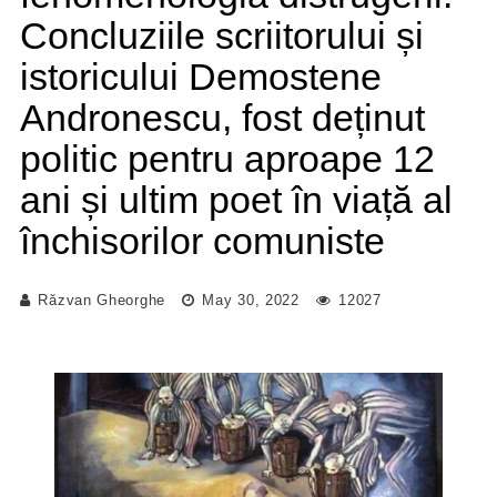
Concluziile scriitorului și
istoricului Demostene
Andronescu, fost deținut
politic pentru aproape 12
ani și ultim poet în viață al
închisorilor comuniste
Răzvan Gheorghe
May 30, 2022
12027