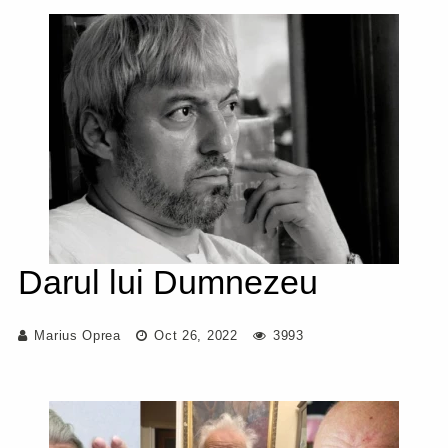
Darul lui Dumnezeu
Marius Oprea
Oct 26, 2022
3993