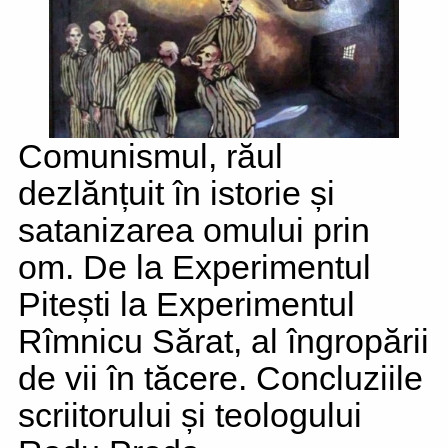
Comunismul, răul
dezlănțuit în istorie și
satanizarea omului prin
om. De la Experimentul
Pitești la Experimentul
Rîmnicu Sărat, al îngropării
de vii în tăcere. Concluziile
scriitorului și teologului