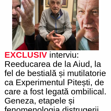
EXCLUSIV
interviu:
Reeducarea de la Aiud, la
fel de bestială și mutilatorie
ca Experimentul Pitești, de
care a fost legată ombilical.
Geneza, etapele și
fenomenologia distrugerii.