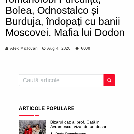
Bolea, Odnostalco și
Burduja, îndopați cu banii
Moscovei. Mafia lui Dodon
Alex Miclovan
Aug 4, 2020
6008
ARTICOLE POPULARE
Bizarul caz al prof. Cătălin
Avramescu, vizat de un dosar
DIICOT pentru „pornografie