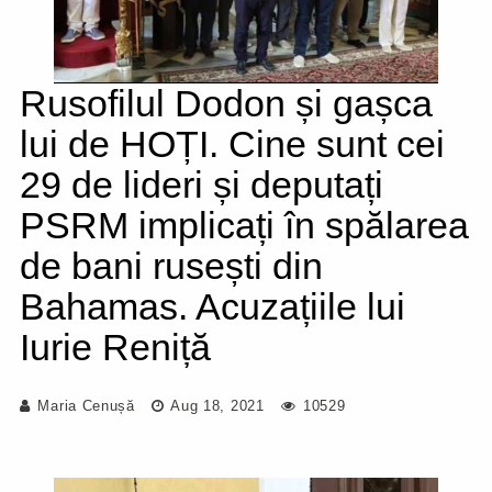
Rusofilul Dodon și gașca
lui de HOȚI. Cine sunt cei
29 de lideri și deputați
PSRM implicați în spălarea
de bani rusești din
Bahamas. Acuzațiile lui
Iurie Reniță
Maria Cenușă
Aug 18, 2021
10529