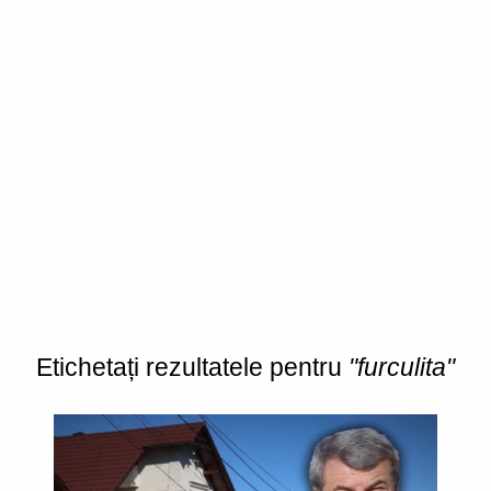
Etichetați rezultatele pentru
"furculita"