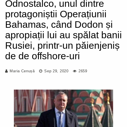
Odnostalco, unul dintre
protagoniștii Operațiunii
Bahamas, când Dodon și
apropiații lui au spălat banii
Rusiei, printr-un păienjeniș
de de offshore-uri
Maria Cenușă
Sep 29, 2020
2659