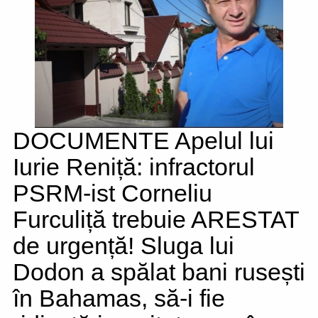
DOCUMENTE Apelul lui
Iurie Reniță: infractorul
PSRM-ist Corneliu
Furculiță trebuie ARESTAT
de urgență! Sluga lui
Dodon a spălat bani rusești
în Bahamas, să-i fie