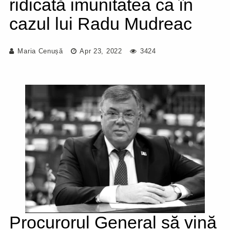
ridicată imunitatea ca în
cazul lui Radu Mudreac
Maria Cenușă
Apr 23, 2022
3424
Procurorul General să vină