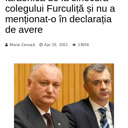
colegului Furculiță și nu a
menționat-o în declarația
de avere
Maria Cenușă
Apr 26, 2021
13656