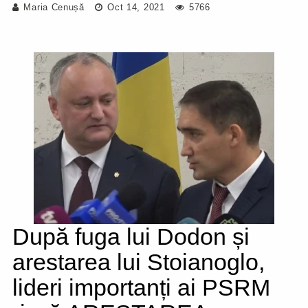
Maria Cenușă
Oct 14, 2021
5766
După fuga lui Dodon și
arestarea lui Stoianoglo,
lideri importanți ai PSRM