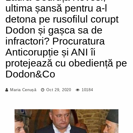
ultima șansă pentru a-l
detona pe rusofilul corupt
Dodon și gașca sa de
infractori? Procuratura
Anticorupție și ANI îi
protejează cu obediență pe
Dodon&Co
Maria Cenușă
Oct 29, 2020
10184