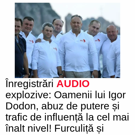
Înregistrări
AUDIO
explozive: Oamenii lui Igor
Dodon, abuz de putere și
trafic de influență la cel mai
înalt nivel! Furculiță și