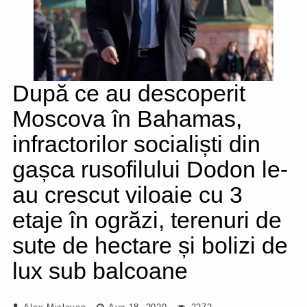
După ce au descoperit
Moscova în Bahamas,
infractorilor socialiști din
gașca rusofilului Dodon le-
au crescut viloaie cu 3
etaje în ogrăzi, terenuri de
sute de hectare și bolizi de
lux sub balcoane