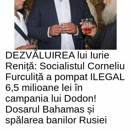
DEZVĂLUIREA lui Iurie
Reniță: Socialistul Corneliu
Furculiță a pompat ILEGAL
6,5 milioane lei în
campania lui Dodon!
Dosarul Bahamas și
spălarea banilor Rusiei