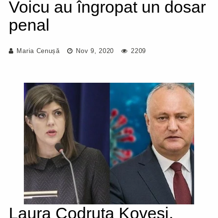
Voicu au îngropat un dosar
penal
Maria Cenușă
Nov 9, 2020
2209
Laura Codruța Kovesi,