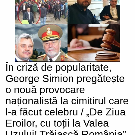
În criză de popularitate,
George Simion pregătește
o nouă provocare
naționalistă la cimitirul care
l-a făcut celebru / „De Ziua
Eroilor, cu toții la Valea
Uzului! Trăiască România”