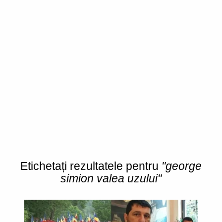
Etichetați rezultatele pentru
"george
simion valea uzului"