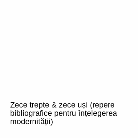
Zece trepte & zece uși (repere
bibliografice pentru înțelegerea
modernității)