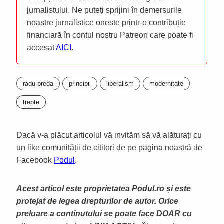
jurnalistului. Ne puteți sprijini în demersurile
noastre jurnalistice oneste printr-o contribuție
financiară în contul nostru Patreon care poate fi
accesat
AICI
.
radu preda
principii
liberalism
modernitate
trepte
Dacă v-a plăcut articolul vă invităm să vă alăturați cu
un like comunității de cititori de pe pagina noastră de
Facebook
Podul
.
Acest articol este proprietatea Podul.ro și este
protejat de legea drepturilor de autor. Orice
preluare a continutului se poate face DOAR cu