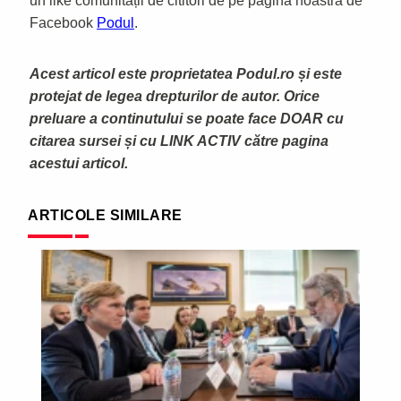
un like comunității de cititori de pe pagina noastră de
Facebook
Podul
.
Acest articol este proprietatea Podul.ro și este
protejat de legea drepturilor de autor. Orice
preluare a continutului se poate face DOAR cu
citarea sursei și cu LINK ACTIV către pagina
acestui articol.
ARTICOLE SIMILARE