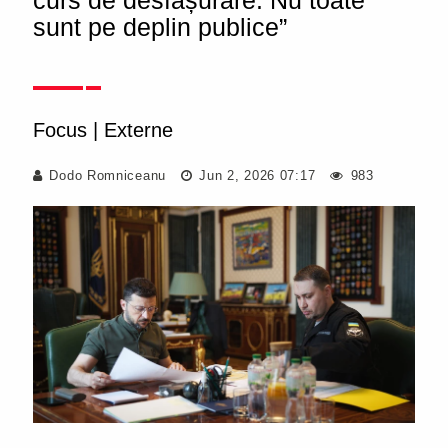
curs de desfășurare. Nu toate
sunt pe deplin publice”
Focus
|
Externe
Dodo Romniceanu
Jun 2, 2026 07:17
983