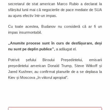
secretarul de stat american Marco Rubio a declarat la
sfârșitul lunii mai că negocierile de pace mediate de SUA
au ajuns efectiv într-un impas.
Cu toate acestea, Budanov nu consideră că ar fi un
impas insurmontabil.
„Anumite procese sunt în curs de desfășurare, deși
nu sunt pe deplin publice”,
a adăugat el.
Potrivit șefului Biroului Președintelui, emisarii
președintelui american Donald Trump, Steve Witkoff și
Jared Kushner, au confirmat planurile de a se deplasa la
Kiev și Moscova „în viitorul apropiat”.