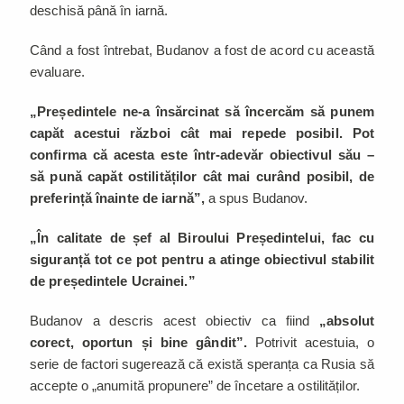
deschisă până în iarnă.
Când a fost întrebat, Budanov a fost de acord cu această
evaluare.
„Președintele ne-a însărcinat să încercăm să punem
capăt acestui război cât mai repede posibil. Pot
confirma că acesta este într-adevăr obiectivul său –
să pună capăt ostilităților cât mai curând posibil, de
preferință înainte de iarnă”,
a spus Budanov.
„În calitate de șef al Biroului Președintelui, fac cu
siguranță tot ce pot pentru a atinge obiectivul stabilit
de președintele Ucrainei.”
Budanov a descris acest obiectiv ca fiind
„absolut
corect, oportun și bine gândit”.
Potrivit acestuia, o
serie de factori sugerează că există speranța ca Rusia să
accepte o „anumită propunere” de încetare a ostilităților.