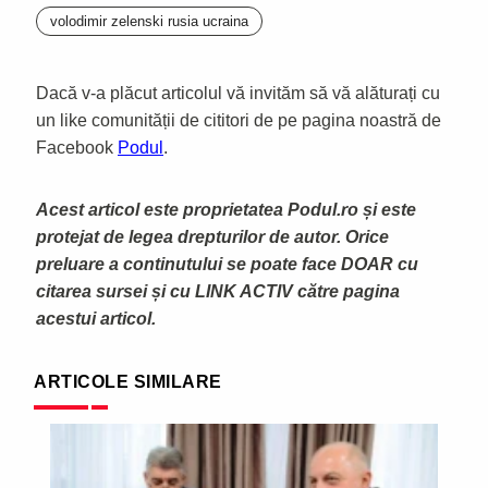
volodimir zelenski rusia ucraina
Dacă v-a plăcut articolul vă invităm să vă alăturați cu
un like comunității de cititori de pe pagina noastră de
Facebook
Podul
.
Acest articol este proprietatea Podul.ro și este
protejat de legea drepturilor de autor. Orice
preluare a continutului se poate face DOAR cu
citarea sursei și cu LINK ACTIV către pagina
acestui articol.
ARTICOLE SIMILARE