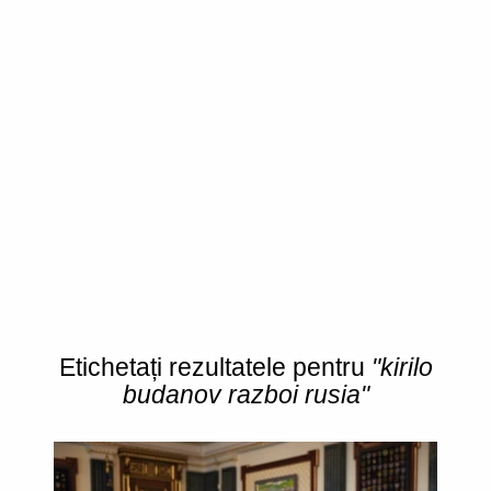
Etichetați rezultatele pentru
"kirilo
budanov razboi rusia"