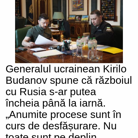
Generalul ucrainean Kirilo
Budanov spune că războiul
cu Rusia s-ar putea
încheia până la iarnă.
„Anumite procese sunt în
curs de desfășurare. Nu
toate sunt pe deplin