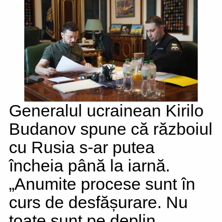
Generalul ucrainean Kirilo
Budanov spune că războiul
cu Rusia s-ar putea
încheia până la iarnă.
„Anumite procese sunt în
curs de desfășurare. Nu
toate sunt pe deplin