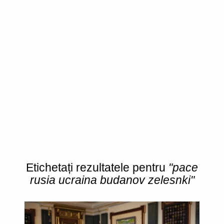
Etichetați rezultatele pentru
"pace
rusia ucraina budanov zelesnki"