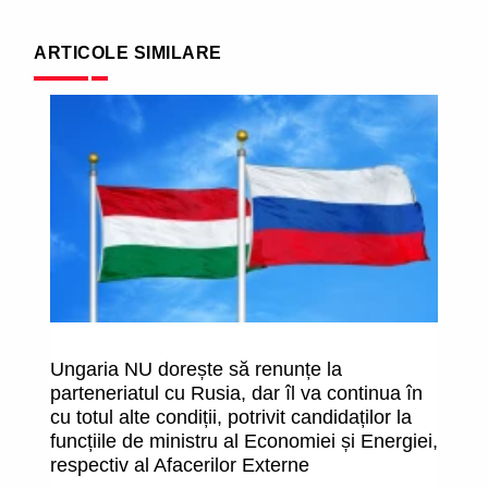
ARTICOLE SIMILARE
Ungaria NU dorește să renunțe la
Ru
parteneriatul cu Rusia, dar îl va continua în
is
cu totul alte condiții, potrivit candidaților la
n
funcțiile de ministru al Economiei și Energiei,
respectiv al Afacerilor Externe