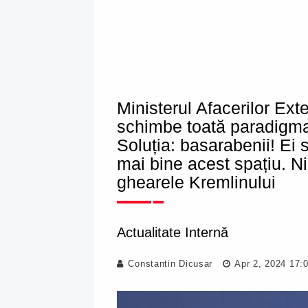
Ministerul Afacerilor Exte
schimbe toată paradigma î
Soluția: basarabenii! Ei
mai bine acest spațiu. Ni
ghearele Kremlinului
Actualitate Internă
Constantin Dicusar
Apr 2, 2024 17: