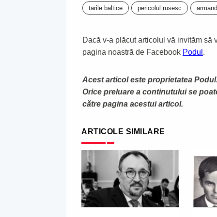
tarile baltice
pericolul rusesc
armand
Dacă v-a plăcut articolul vă invităm să vă
pagina noastră de Facebook
Podul
.
Acest articol este proprietatea Podul.
Orice preluare a continutului se poa
către pagina acestui articol.
ARTICOLE SIMILARE