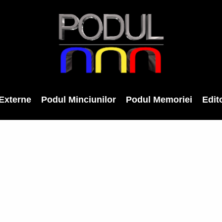
Externe
Podul Minciunilor
Podul Memoriei
Edito