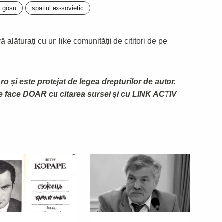
 gosu
spatiul ex-sovietic
 alăturați cu un like comunității de cititori de pe
ro și este protejat de legea drepturilor de autor.
te face DOAR cu citarea sursei și cu LINK ACTIV