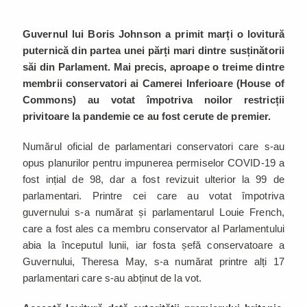
Guvernul lui Boris Johnson a primit marți o lovitură
puternică din partea unei părți mari dintre susținătorii
săi din Parlament. Mai precis, aproape o treime dintre
membrii conservatori ai Camerei Inferioare (House of
Commons) au votat împotriva noilor restricții
privitoare la pandemie ce au fost cerute de premier.
Numărul oficial de parlamentari conservatori care s-au
opus planurilor pentru impunerea permiselor COVID-19 a
fost ințial de 98, dar a fost revizuit ulterior la 99 de
parlamentari. Printre cei care au votat împotriva
guvernului s-a numărat și parlamentarul Louie French,
care a fost ales ca membru conservator al Parlamentului
abia la începutul lunii, iar fosta șefă conservatoare a
Guvernului, Theresa May, s-a numărat printre alți 17
parlamentari care s-au abținut de la vot.