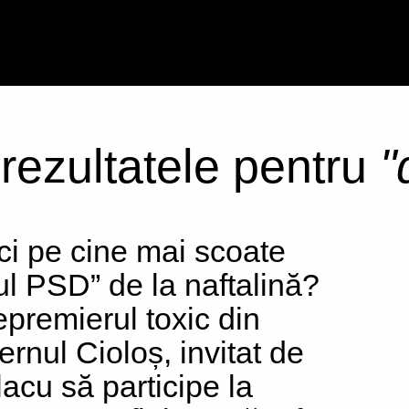
 rezultatele pentru
"
ci pe cine mai scoate
ul PSD” de la naftalină?
epremierul toxic din
ernul Cioloș, invitat de
lacu să participe la