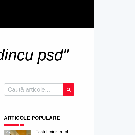
dincu psd"
ARTICOLE POPULARE
Fostul ministru al