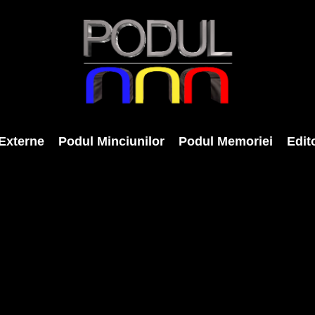
Externe
Podul Minciunilor
Podul Memoriei
Edito