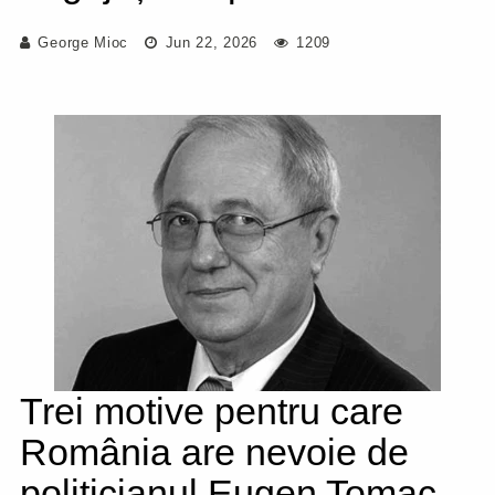
George Mioc
Jun 22, 2026
1209
Trei motive pentru care
România are nevoie de
politicianul Eugen Tomac