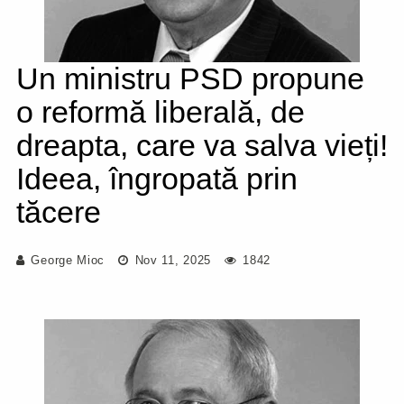
Un ministru PSD propune
o reformă liberală, de
dreapta, care va salva vieți!
Ideea, îngropată prin
tăcere
George Mioc
Nov 11, 2025
1842