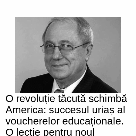
O revoluție tăcută schimbă
America: succesul uriaș al
voucherelor educaționale.
O lecție pentru noul