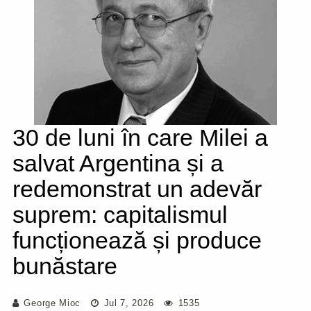
30 de luni în care Milei a
salvat Argentina și a
redemonstrat un adevăr
suprem: capitalismul
funcționează și produce
bunăstare
George Mioc
Jul 7, 2026
1535