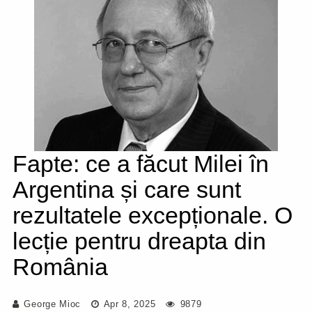
Fapte: ce a făcut Milei în
Argentina și care sunt
rezultatele excepționale. O
lecție pentru dreapta din
România
George Mioc
Apr 8, 2025
9879