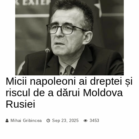
Micii napoleoni ai dreptei și
riscul de a dărui Moldova
Rusiei
Mihai Gribincea
Sep 23, 2025
3453