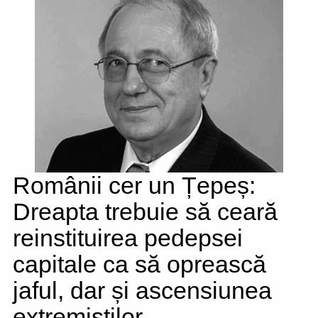
Românii cer un Țepeș:
Dreapta trebuie să ceară
reinstituirea pedepsei
capitale ca să oprească
jaful, dar și ascensiunea
extremiștilor