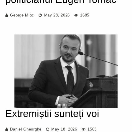
George Mioc
May 28, 2026
1685
Extremiștii sunteți voi
Daniel Gheorghe
May 18, 2026
1503