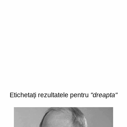
Etichetați rezultatele pentru
"dreapta"