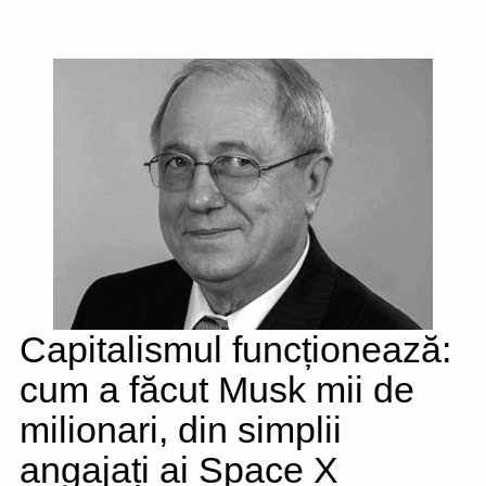
Capitalismul funcționează:
cum a făcut Musk mii de
milionari, din simplii
angajați ai Space X