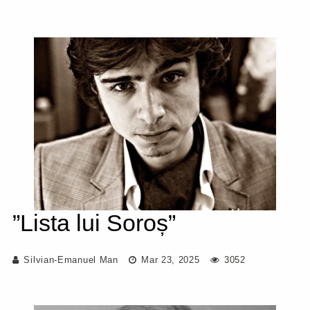
”Lista lui Soroș”
Silvian-Emanuel Man
Mar 23, 2025
3052