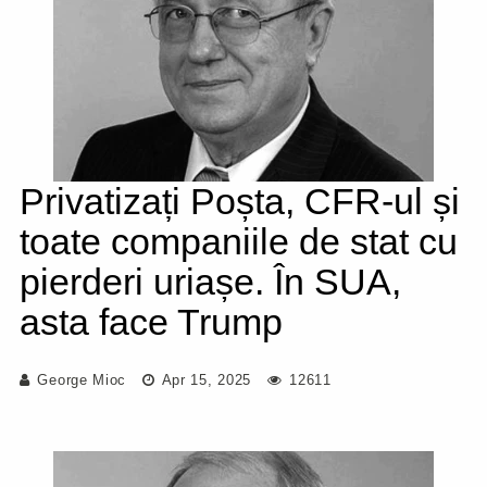
Privatizați Poșta, CFR-ul și
toate companiile de stat cu
pierderi uriașe. În SUA,
asta face Trump
George Mioc
Apr 15, 2025
12611