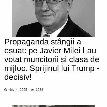
Propaganda stângii a
eșuat: pe Javier Milei l-au
votat muncitorii și clasa de
mijloc. Sprijinul lui Trump -
decisiv!
Nov 4, 2025
1988