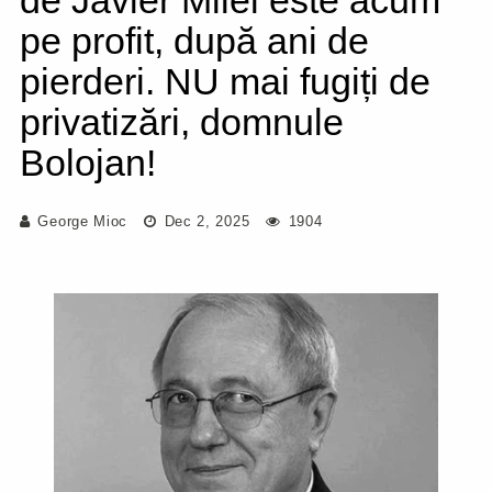
de Javier Milei este acum
pe profit, după ani de
pierderi. NU mai fugiți de
privatizări, domnule
Bolojan!
George Mioc
Dec 2, 2025
1904