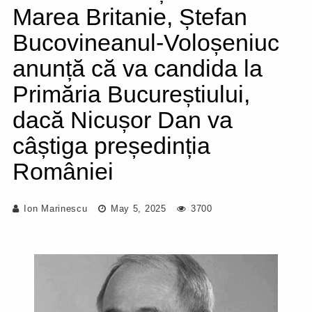
Marea Britanie, Ștefan
Bucovineanul-Voloșeniuc
anunță că va candida la
Primăria Bucureștiului,
dacă Nicușor Dan va
câștiga președinția
României
Ion Marinescu
May 5, 2025
3700