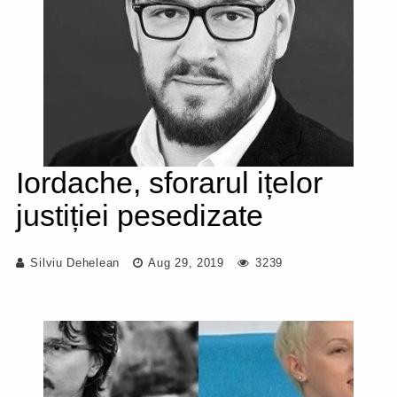
Iordache, sforarul ițelor
justiției pesedizate
Silviu Dehelean
Aug 29, 2019
3239