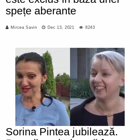
spețe aberante
Mircea Savin
Dec 13, 2021
8243
Sorina Pintea jubilează.