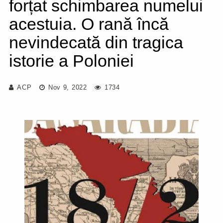
forțat schimbarea numelui
acestuia. O rană încă
nevindecată din tragica
istorie a Poloniei
ACP
Nov 9, 2022
1734