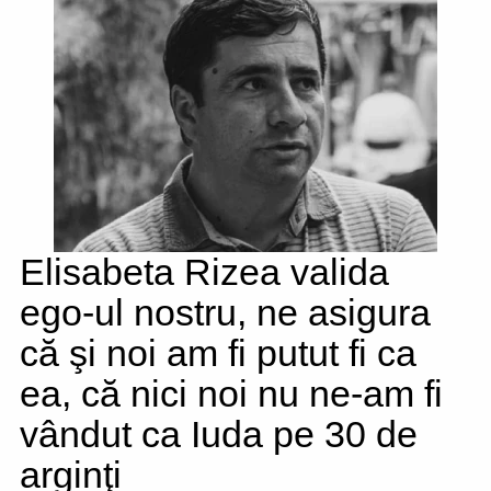
Elisabeta Rizea valida
ego-ul nostru, ne asigura
că şi noi am fi putut fi ca
ea, că nici noi nu ne-am fi
vândut ca Iuda pe 30 de
arginţi