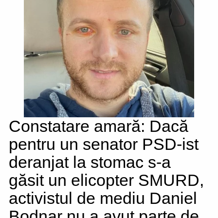
Constatare amară: Dacă
pentru un senator PSD-ist
deranjat la stomac s-a
găsit un elicopter SMURD,
activistul de mediu Daniel
Bodnar nu a avut parte de