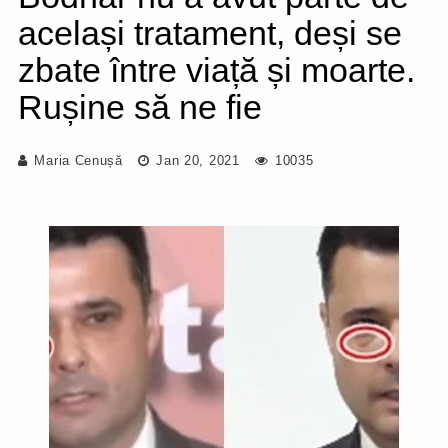
același tratament, deși se
zbate între viață și moarte.
Rușine să ne fie
Maria Cenușă
Jan 20, 2021
10035