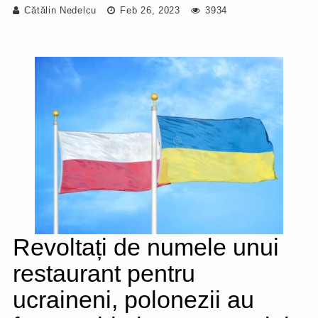
Cătălin Nedelcu
Feb 26, 2023
3934
Revoltați de numele unui
restaurant pentru
ucraineni, polonezii au