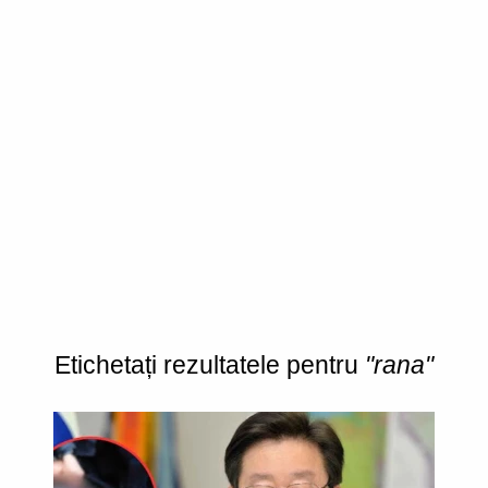
Etichetați rezultatele pentru
"rana"