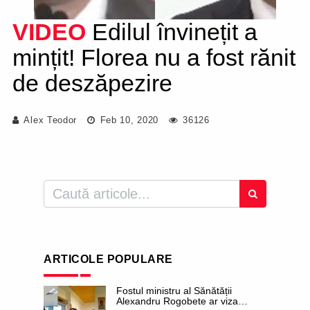
VIDEO
Edilul învinețit a
mințit! Florea nu a fost rănit
de deszăpezire
Alex Teodor
Feb 10, 2020
36126
ARTICOLE POPULARE
Fostul ministru al Sănătății
Alexandru Rogobete ar viza