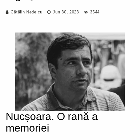
Cătălin Nedelcu
Jun 30, 2023
3544
Nucșoara. O rană a
memoriei