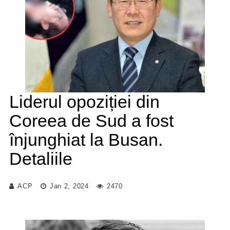
Liderul opoziției din
Coreea de Sud a fost
înjunghiat la Busan.
Detaliile
ACP
Jan 2, 2024
2470