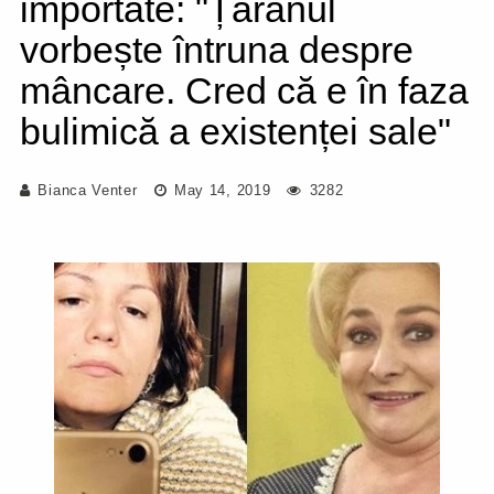
importate: "Țăranul
vorbește întruna despre
mâncare. Cred că e în faza
bulimică a existenței sale"
Bianca Venter
May 14, 2019
3282