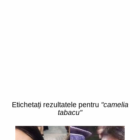
Etichetați rezultatele pentru
"camelia
tabacu"