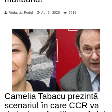
Redacția Podul
Apr 7, 2020
7916
Camelia Tabacu prezintă
scenariul în care CCR va