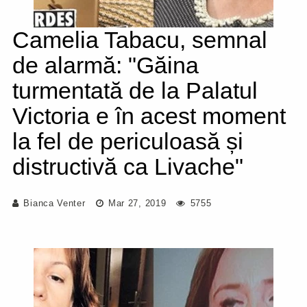
Camelia Tabacu, semnal
de alarmă: "Găina
turmentată de la Palatul
Victoria e în acest moment
la fel de periculoasă și
distructivă ca Livache"
Bianca Venter
Mar 27, 2019
5755