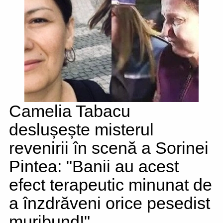
Camelia Tabacu
deslușește misterul
revenirii în scenă a Sorinei
Pintea: "Banii au acest
efect terapeutic minunat de
a înzdrăveni orice pesedist
muribund!"