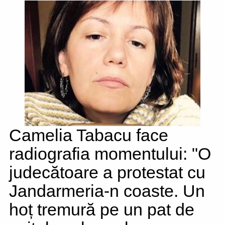
Camelia Tabacu face
radiografia momentului: "O
judecătoare a protestat cu
Jandarmeria-n coaste. Un
hoț tremură pe un pat de