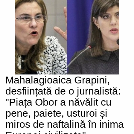
Mahalagioaica Grapini,
desființată de o jurnalistă:
"Piața Obor a năvălit cu
pene, paiete, usturoi și
miros de naftalină în inima