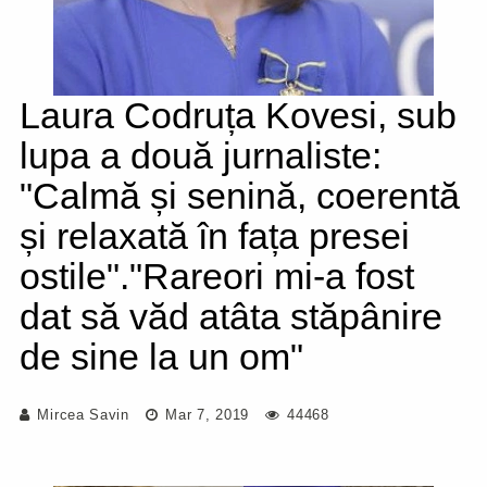
Laura Codruța Kovesi, sub
lupa a două jurnaliste:
"Calmă și senină, coerentă
și relaxată în fața presei
ostile"."Rareori mi-a fost
dat să văd atâta stăpânire
de sine la un om"
Mircea Savin
Mar 7, 2019
44468