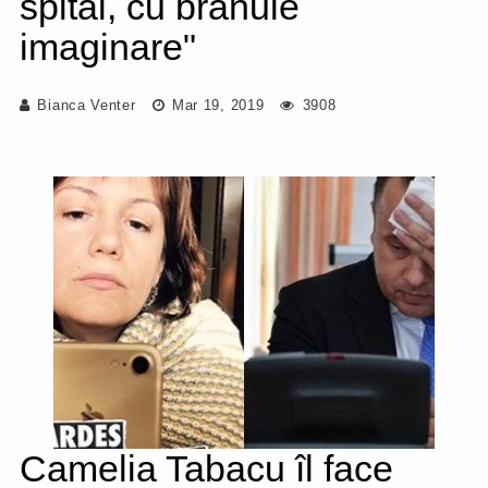
spital, cu branule
imaginare"
Bianca Venter
Mar 19, 2019
3908
Camelia Tabacu îl face