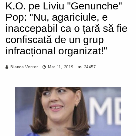
K.O. pe Liviu "Genunche"
Pop: "Nu, agariciule, e
inaccepabil ca o țară să fie
confiscată de un grup
infracțional organizat!"
Bianca Venter
Mar 11, 2019
24457