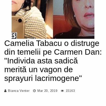
Camelia Tabacu o distruge
din temelii pe Carmen Dan:
"Individa asta sadică
merită un vagon de
sprayuri lacrimogene"
Bianca Venter
Mar 20, 2019
15163