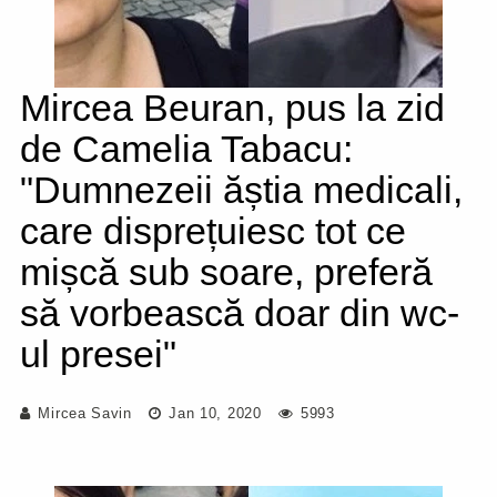
Mircea Beuran, pus la zid
de Camelia Tabacu:
"Dumnezeii ăștia medicali,
care disprețuiesc tot ce
mișcă sub soare, preferă
să vorbească doar din wc-
ul presei"
Mircea Savin
Jan 10, 2020
5993