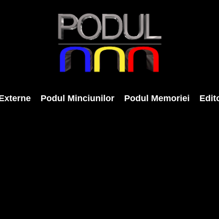
Externe
Podul Minciunilor
Podul Memoriei
Edito