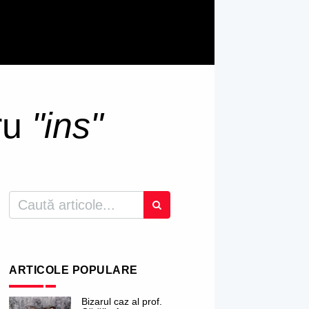
tru
"ins"
ARTICOLE POPULARE
Bizarul caz al prof.