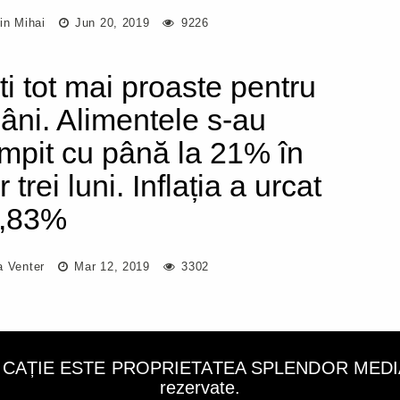
in Mihai
Jun 20, 2019
9226
ti tot mai proaste pentru
âni. Alimentele s-au
mpit cu până la 21% în
 trei luni. Inflația a urcat
3,83%
a Venter
Mar 12, 2019
3302
LICAȚIE ESTE PROPRIETATEA SPLENDOR MEDIA C
rezervate.