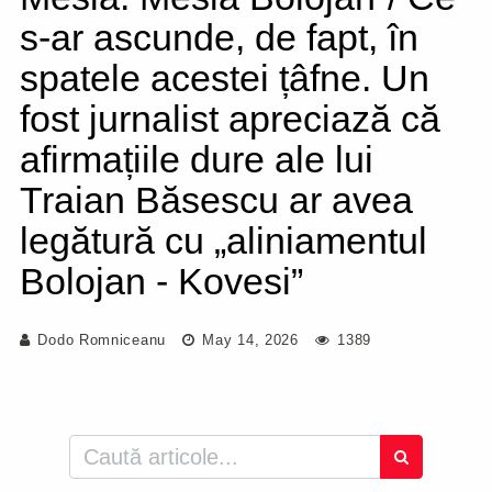
s-ar ascunde, de fapt, în
spatele acestei țâfne. Un
fost jurnalist apreciază că
afirmațiile dure ale lui
Traian Băsescu ar avea
legătură cu „aliniamentul
Bolojan - Kovesi”
Dodo Romniceanu
May 14, 2026
1389