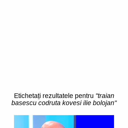
Etichetați rezultatele pentru
"traian
basescu codruta kovesi ilie bolojan"