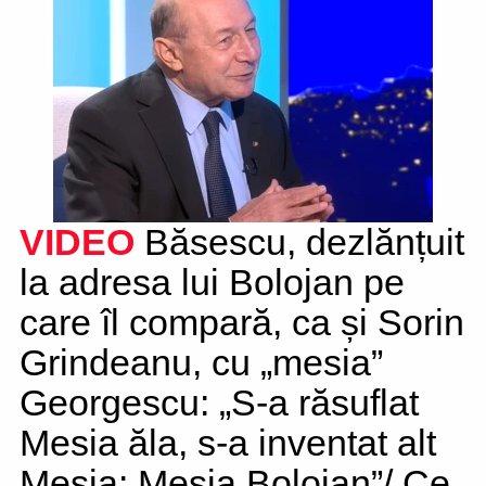
VIDEO
Băsescu, dezlănțuit
la adresa lui Bolojan pe
care îl compară, ca și Sorin
Grindeanu, cu „mesia”
Georgescu: „S-a răsuflat
Mesia ăla, s-a inventat alt
Mesia: Mesia Bolojan”/ Ce