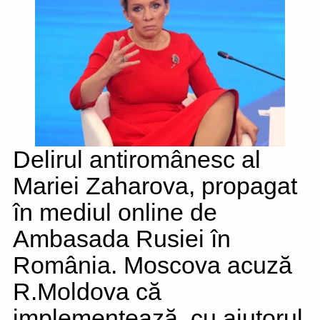
Delirul antiromânesc al
Mariei Zaharova, propagat
în mediul online de
Ambasada Rusiei în
România. Moscova acuză
R.Moldova că
implementează, cu ajutorul