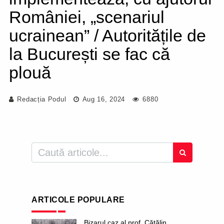
României, „scenariul
ucrainean” / Autoritățile de
la București se fac că
plouă
Redacția Podul
Aug 16, 2024
6880
ARTICOLE POPULARE
Bizarul caz al prof. Cătălin