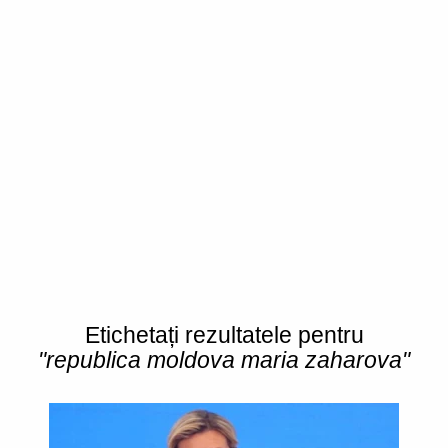
Etichetați rezultatele pentru
"republica moldova maria zaharova"