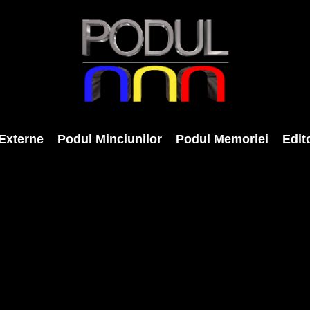
Externe
Podul Minciunilor
Podul Memoriei
Edito