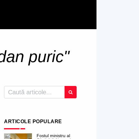
dan puric"
ARTICOLE POPULARE
Fostul ministru al