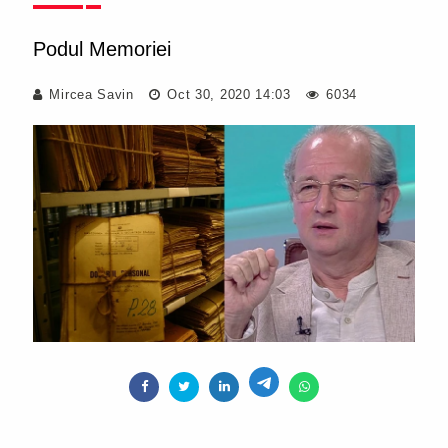
Podul Memoriei
Mircea Savin
Oct 30, 2020 14:03
6034