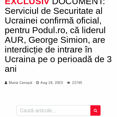
EXCLUSIV
DOCUMENT:
Serviciul de Securitate al
Ucrainei confirmă oficial,
pentru Podul.ro, că liderul
AUR, George Simion, are
interdicție de intrare în
Ucraina pe o perioadă de 3
ani
Maria Cenușă
Aug 19, 2023
21745