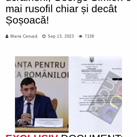
mai rusofil chiar și decât
Șoșoacă!
Maria Cenușă
Sep 13, 2023
7138