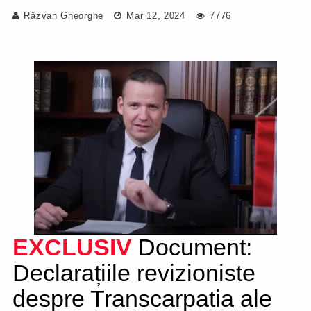
Răzvan Gheorghe
Mar 12, 2024
7776
EXCLUSIV
Document:
Declarațiile revizioniste
despre Transcarpatia ale