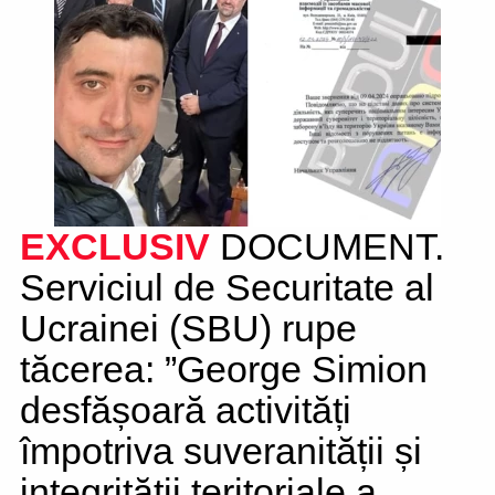
EXCLUSIV
DOCUMENT.
Serviciul de Securitate al
Ucrainei (SBU) rupe
tăcerea: ”George Simion
desfășoară activități
împotriva suveranității și
integrității teritoriale a