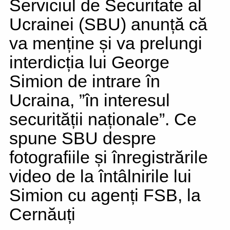
Serviciul de Securitate al
Ucrainei (SBU) anunță că
va menține și va prelungi
interdicția lui George
Simion de intrare în
Ucraina, ”în interesul
securității naționale”. Ce
spune SBU despre
fotografiile și înregistrările
video de la întâlnirile lui
Simion cu agenți FSB, la
Cernăuți