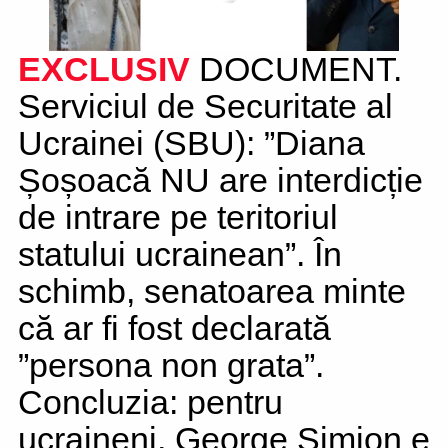
EXCLUSIV
DOCUMENT.
Serviciul de Securitate al
Ucrainei (SBU): ”Diana
Șoșoacă NU are interdicție
de intrare pe teritoriul
statului ucrainean”. În
schimb, senatoarea minte
că ar fi fost declarată
”persona non grata”.
Concluzia: pentru
ucraineni, George Simion e