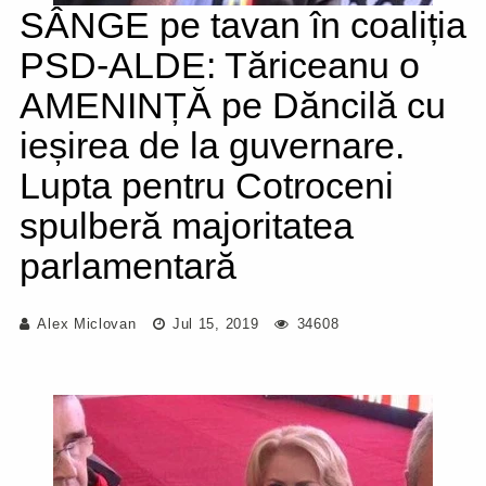
SÂNGE pe tavan în coaliția
PSD-ALDE: Tăriceanu o
AMENINȚĂ pe Dăncilă cu
ieșirea de la guvernare.
Lupta pentru Cotroceni
spulberă majoritatea
parlamentară
Alex Miclovan
Jul 15, 2019
34608