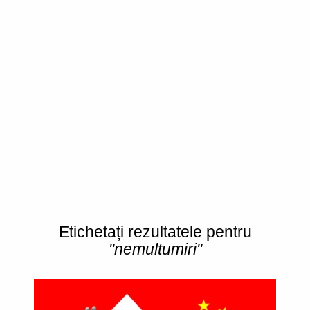
Etichetați rezultatele pentru
"nemultumiri"