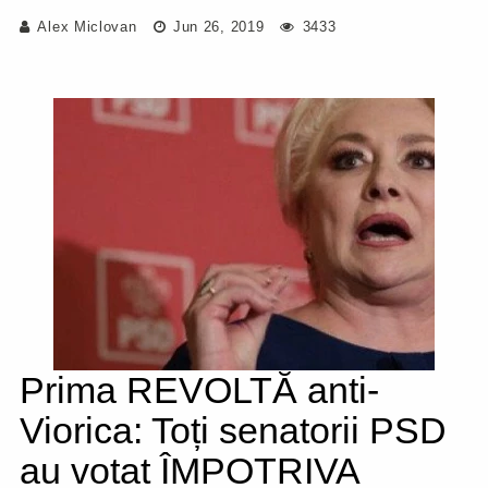
Alex Miclovan
Jun 26, 2019
3433
Prima REVOLTĂ anti-
Viorica: Toți senatorii PSD
au votat ÎMPOTRIVA