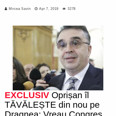
Mircea Savin
Apr 7, 2019
3278
EXCLUSIV
Oprișan îl
TĂVĂLEȘTE din nou pe
Dragnea: Vreau Congres