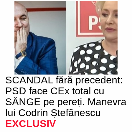
SCANDAL fără precedent:
PSD face CEx total cu
SÂNGE pe pereți. Manevra
lui Codrin Ștefănescu
EXCLUSIV