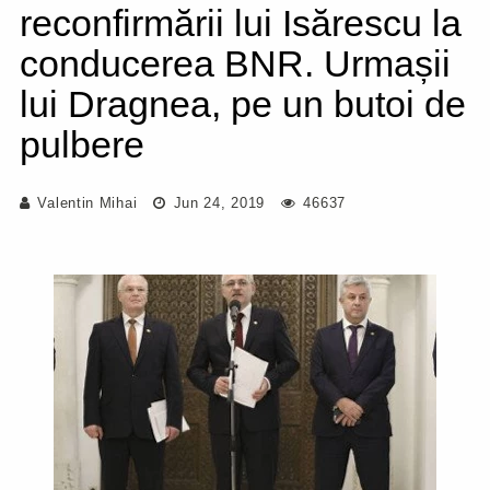
reconfirmării lui Isărescu la
conducerea BNR. Urmașii
lui Dragnea, pe un butoi de
pulbere
Valentin Mihai
Jun 24, 2019
46637