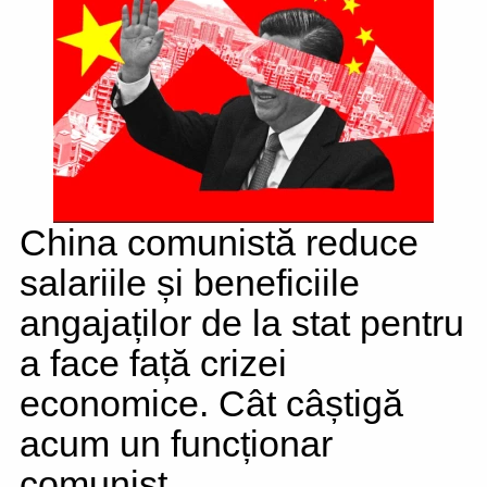
China comunistă reduce
salariile și beneficiile
angajaților de la stat pentru
a face față crizei
economice. Cât câștigă
acum un funcționar
comunist