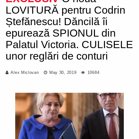
LOVITURĂ pentru Codrin
Ștefănescu! Dăncilă îi
epurează SPIONUL din
Palatul Victoria. CULISELE
unor reglări de conturi
Alex Miclovan
May 30, 2019
10684