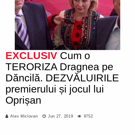
EXCLUSIV
Cum o
TERORIZA Dragnea pe
Dăncilă. DEZVĂLUIRILE
premierului și jocul lui
Oprișan
Alex Miclovan
Jun 27, 2019
9752