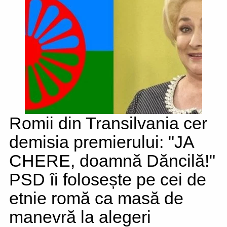
Romii din Transilvania cer
demisia premierului: "JA
CHERE, doamnă Dăncilă!"
PSD îi folosește pe cei de
etnie romă ca masă de
manevră la alegeri