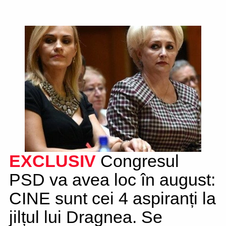
EXCLUSIV
Congresul
PSD va avea loc în august:
CINE sunt cei 4 aspiranți la
jilțul lui Dragnea. Se