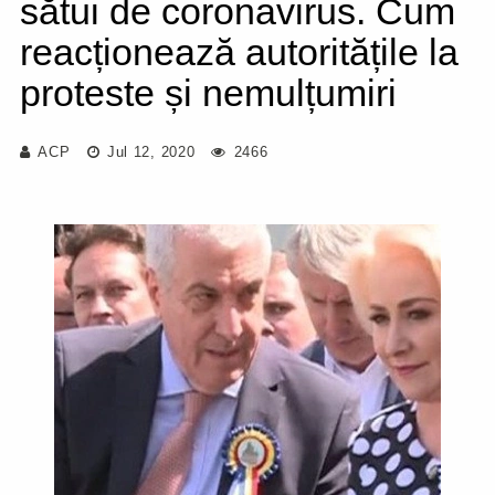
sătui de coronavirus. Cum
reacționează autoritățile la
proteste și nemulțumiri
ACP
Jul 12, 2020
2466