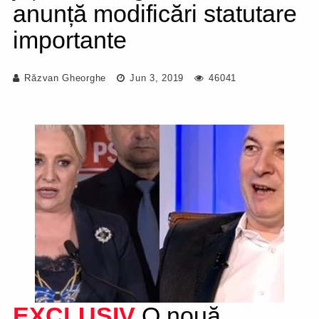
anunță modificări statutare
importante
Răzvan Gheorghe
Jun 3, 2019
46041
EXCLUSIV
O nouă