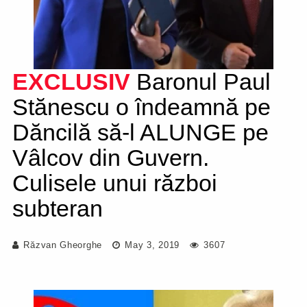
EXCLUSIV
Baronul Paul
Stănescu o îndeamnă pe
Dăncilă să-l ALUNGE pe
Vâlcov din Guvern.
Culisele unui război
subteran
Răzvan Gheorghe
May 3, 2019
3607