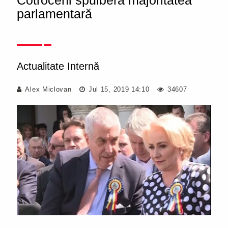
Cotroceni spulberă majoritatea
parlamentară
Actualitate Internă
Alex Miclovan
Jul 15, 2019 14:10
34607