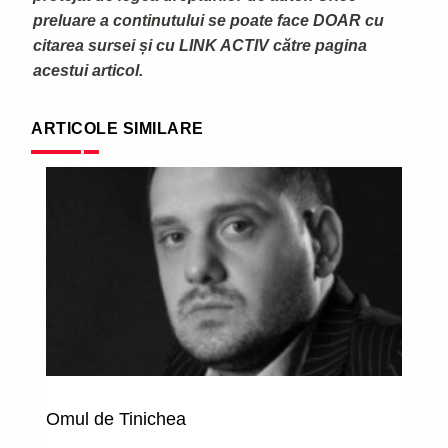
preluare a continutului se poate face DOAR cu
citarea sursei și cu LINK ACTIV către pagina
acestui articol.
ARTICOLE SIMILARE
Omul de Tinichea
N
(d