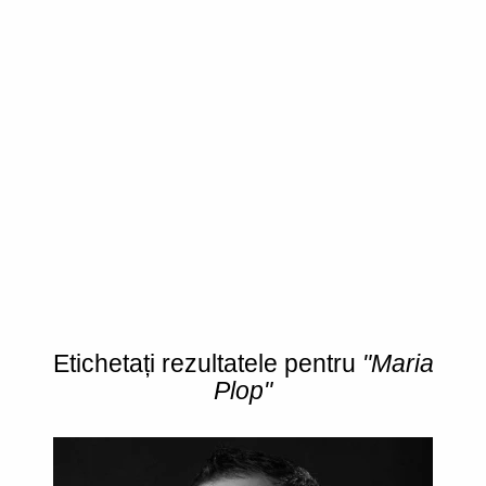
Etichetați rezultatele pentru
"Maria
Plop"