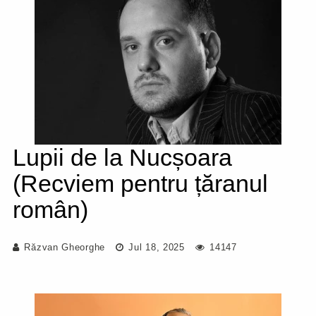
Lupii de la Nucșoara
(Recviem pentru țăranul
român)
Răzvan Gheorghe
Jul 18, 2025
14147