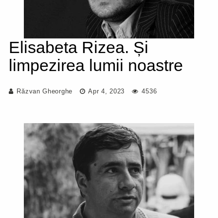
Elisabeta Rizea. Și
limpezirea lumii noastre
Răzvan Gheorghe
Apr 4, 2023
4536