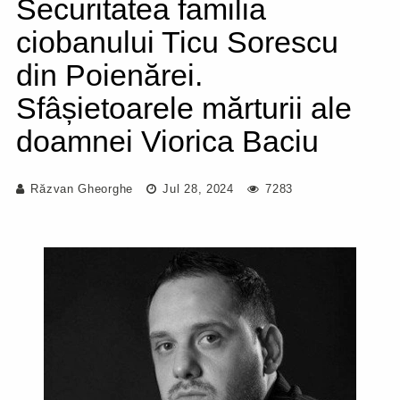
Securitatea familia
ciobanului Ticu Sorescu
din Poienărei.
Sfâșietoarele mărturii ale
doamnei Viorica Baciu
Răzvan Gheorghe
Jul 28, 2024
7283