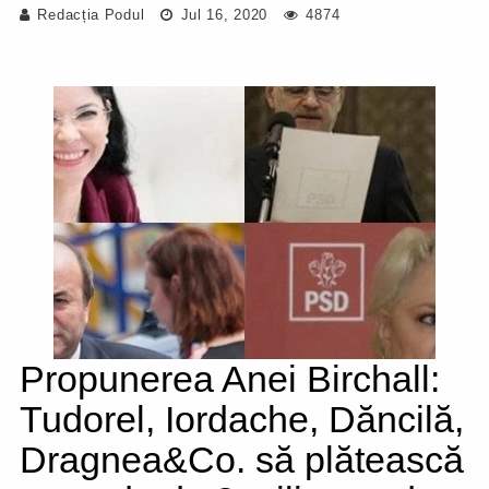
Redacția Podul
Jul 16, 2020
4874
Propunerea Anei Birchall:
Tudorel, Iordache, Dăncilă,
Dragnea&Co. să plătească