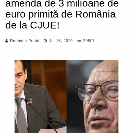
amenda de 3 milioane de
euro primită de România
de la CJUE!
Redacția Podul
Jul 16, 2020
20507