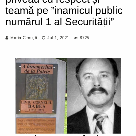
teamă pe ”inamicul public
numărul 1 al Securității”
Maria Cenușă
Jul 1, 2021
8725