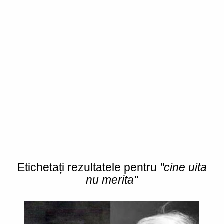
Etichetați rezultatele pentru
"cine uita
nu merita"