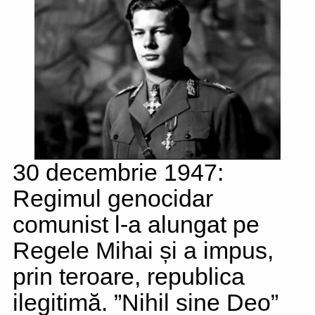
30 decembrie 1947:
Regimul genocidar
comunist l-a alungat pe
Regele Mihai și a impus,
prin teroare, republica
ilegitimă. ”Nihil sine Deo”