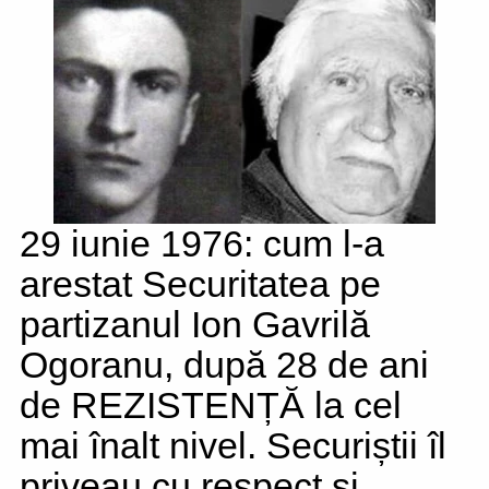
29 iunie 1976: cum l-a
arestat Securitatea pe
partizanul Ion Gavrilă
Ogoranu, după 28 de ani
de REZISTENȚĂ la cel
mai înalt nivel. Securiștii îl
priveau cu respect și