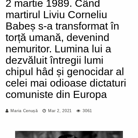
2 martie 1989. Când
martirul Liviu Corneliu
Babeș s-a transformat în
torță umană, devenind
nemuritor. Lumina lui a
dezvăluit întregii lumi
chipul hâd și genocidar al
celei mai odioase dictaturi
comuniste din Europa
Maria Cenușă
Mar 2, 2021
3061