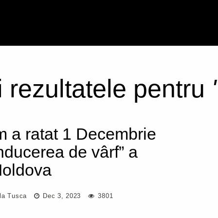
i rezultatele pentru
 a ratat 1 Decembrie
nducerea de vârf” a
oldova
la Tusca
Dec 3, 2023
3801