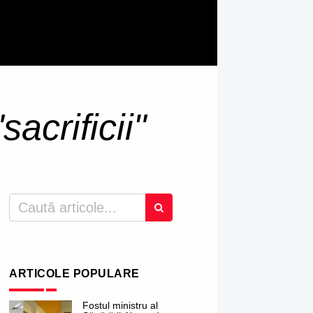
"sacrificii"
ARTICOLE POPULARE
Fostul ministru al