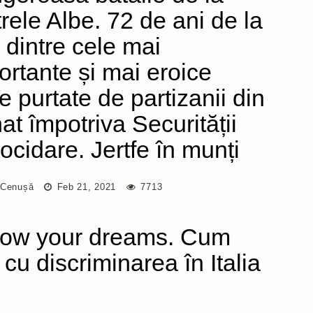
trele Albe. 72 de ani de la
 dintre cele mai
ortante și mai eroice
e purtate de partizanii din
at împotriva Securității
ocidare. Jertfe în munți
 Cenușă
Feb 21, 2021
7713
low your dreams. Cum
 cu discriminarea în Italia