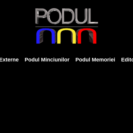
Externe
Podul Minciunilor
Podul Memoriei
Edito