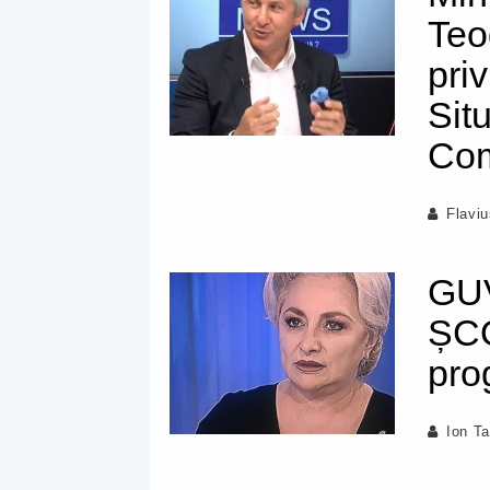
Teo
pri
Sit
Com
Flavi
GU
ȘCO
pro
Ion T