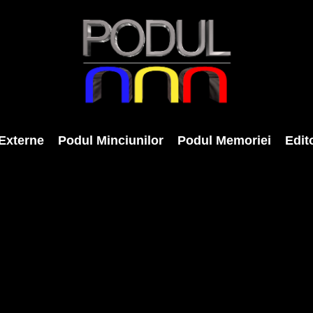
Externe
Podul Minciunilor
Podul Memoriei
Edito