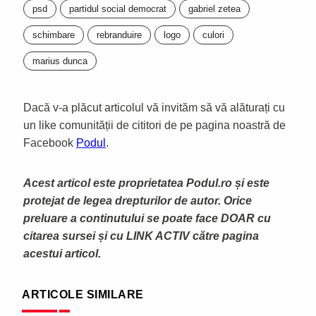
psd
partidul social democrat
gabriel zetea
schimbare
rebranduire
logo
culori
marius dunca
Dacă v-a plăcut articolul vă invităm să vă alăturați cu
un like comunității de cititori de pe pagina noastră de
Facebook
Podul
.
Acest articol este proprietatea Podul.ro și este
protejat de legea drepturilor de autor. Orice
preluare a continutului se poate face DOAR cu
citarea sursei și cu LINK ACTIV către pagina
acestui articol.
ARTICOLE SIMILARE