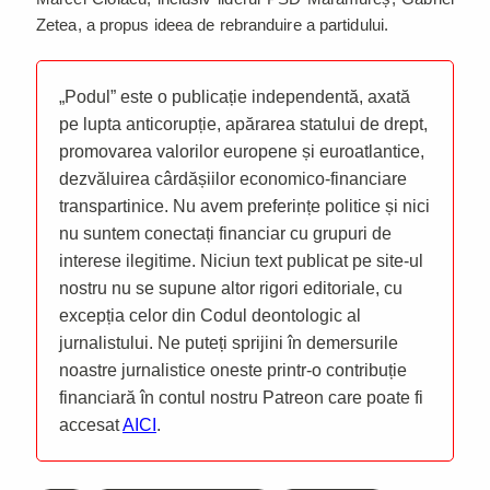
Zetea, a propus ideea de rebranduire a partidului.
„Podul” este o publicație independentă, axată
pe lupta anticorupție, apărarea statului de drept,
promovarea valorilor europene și euroatlantice,
dezvăluirea cârdășiilor economico-financiare
transpartinice. Nu avem preferințe politice și nici
nu suntem conectați financiar cu grupuri de
interese ilegitime. Niciun text publicat pe site-ul
nostru nu se supune altor rigori editoriale, cu
excepția celor din Codul deontologic al
jurnalistului. Ne puteți sprijini în demersurile
noastre jurnalistice oneste printr-o contribuție
financiară în contul nostru Patreon care poate fi
accesat
AICI
.