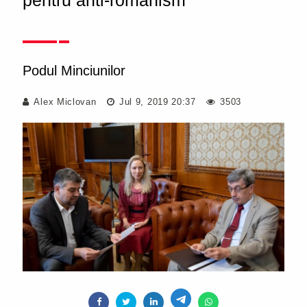
pentru anti-românism
Podul Minciunilor
Alex Miclovan
Jul 9, 2019 20:37
3503