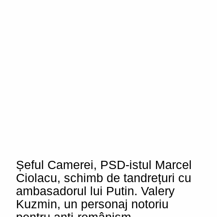
Șeful Camerei, PSD-istul Marcel
Ciolacu, schimb de tandrețuri cu
ambasadorul lui Putin. Valery
Kuzmin, un personaj notoriu