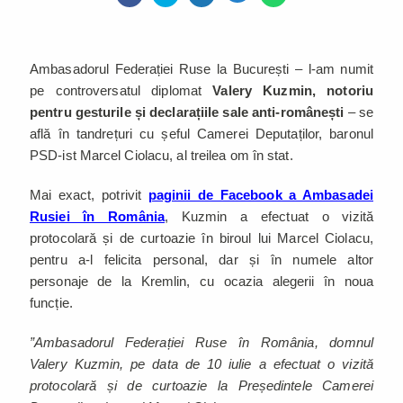
Ambasadorul Federației Ruse la București – l-am numit
pe controversatul diplomat
Valery Kuzmin, notoriu
pentru gesturile și declarațiile sale anti-românești
– se
află în tandrețuri cu șeful Camerei Deputaților, baronul
PSD-ist Marcel Ciolacu, al treilea om în stat.
Mai exact, potrivit
paginii de Facebook a Ambasadei
Rusiei în România
, Kuzmin a efectuat o vizită
protocolară și de curtoazie în biroul lui Marcel Ciolacu,
pentru a-l felicita personal, dar și în numele altor
personaje de la Kremlin, cu ocazia alegerii în noua
funcție.
”Ambasadorul Federației Ruse în România, domnul
Valery Kuzmin, pe data de 10 iulie a efectuat o vizită
protocolară și de curtoazie la Președintele Camerei