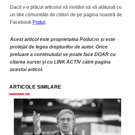
Dacă v-a plăcut articolul vă invităm să vă alăturați cu
un like comunității de cititori de pe pagina noastră de
Facebook
Podul
.
Acest articol este proprietatea Podul.ro și este
protejat de legea drepturilor de autor. Orice
preluare a continutului se poate face DOAR cu
citarea sursei și cu LINK ACTIV către pagina
acestui articol.
ARTICOLE SIMILARE